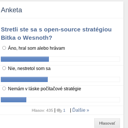
Anketa
Stretli ste sa s open-source stratégiou
Bitka o Wesnoth?
Áno, hral som alebo hrávam
Nie, nestretol som sa
Nemám v láske počítačové stratégie
|
|
Ďalšie
Hlasov: 435
1
Hlasovať