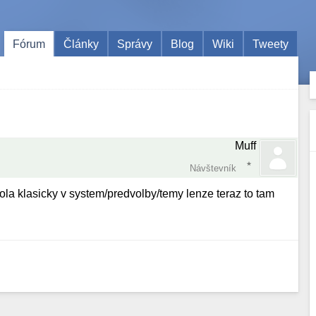
Fórum
Články
Správy
Blog
Wiki
Tweety
Muff
Návštevník
ola klasicky v system/predvolby/temy lenze teraz to tam