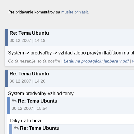
Pre pridávanie komentárov sa
musíte prihlásiť
.
Re: Tema Ubuntu
30.12.2007 | 14:19
Systém -> predvoľby -> vzhľad alebo pravým tlačítkom na 
Čo ťa nezabije, to ťa posilní |
Leták na propagáciu jabbera v pdf
|
Re: Tema Ubuntu
30.12.2007 | 14:20
System-predvolby-vzhlad-temy.
Re: Tema Ubuntu
30.12.2007 | 15:54
Diky uz to bezi ...
Re: Tema Ubuntu