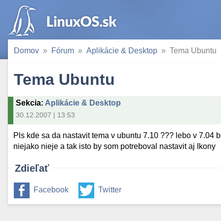
Domov
Fórum
Aplikácie & Desktop
Tema Ubuntu
Tema Ubuntu
Sekcia
:
Aplikácie & Desktop
30.12.2007 | 13:53
Pls kde sa da nastavit tema v ubuntu 7.10 ??? lebo v 7.04 b
niejako nieje a tak isto by som potreboval nastavit aj Ikony
Zdieľať
Facebook
Twitter