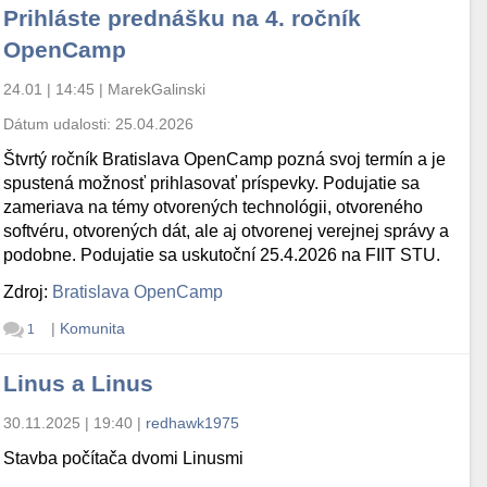
Prihláste prednášku na 4. ročník
OpenCamp
24.01 | 14:45
|
MarekGalinski
Dátum udalosti:
25.04.2026
Štvrtý ročník Bratislava OpenCamp pozná svoj termín a je
spustená možnosť prihlasovať príspevky. Podujatie sa
zameriava na témy otvorených technológii, otvoreného
softvéru, otvorených dát, ale aj otvorenej verejnej správy a
podobne. Podujatie sa uskutoční 25.4.2026 na FIIT STU.
Zdroj:
Bratislava OpenCamp
|
Komunita
1
Linus a Linus
30.11.2025 | 19:40
|
redhawk1975
Stavba počítača dvomi Linusmi