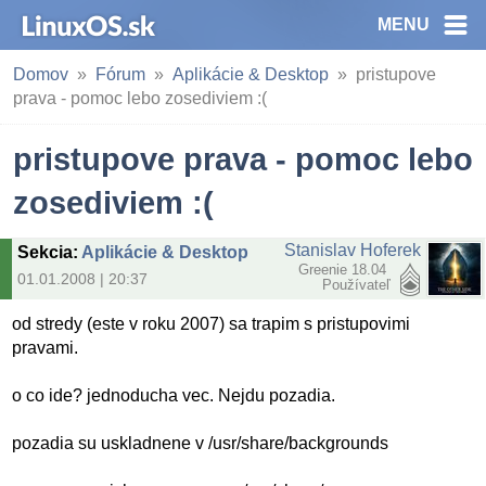
MENU
Domov
Fórum
Aplikácie & Desktop
pristupove
prava - pomoc lebo zosediviem :(
pristupove prava - pomoc lebo
zosediviem :(
Stanislav Hoferek
Sekcia
:
Aplikácie & Desktop
Greenie 18.04
01.01.2008 | 20:37
Používateľ
od stredy (este v roku 2007) sa trapim s pristupovimi
pravami.
o co ide? jednoducha vec. Nejdu pozadia.
pozadia su uskladnene v /usr/share/backgrounds