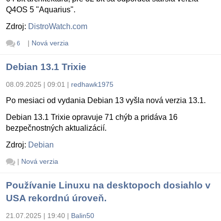
Q4OS 5 "Aquarius".
Zdroj:
DistroWatch.com
|
Nová verzia
6
Debian 13.1 Trixie
08.09.2025 | 09:01
|
redhawk1975
Po mesiaci od vydania Debian 13 vyšla nová verzia 13.1.
Debian 13.1 Trixie opravuje 71 chýb a pridáva 16
bezpečnostných aktualizácií.
Zdroj:
Debian
|
Nová verzia
Používanie Linuxu na desktopoch dosiahlo v
USA rekordnú úroveň.
21.07.2025 | 19:40
|
Balin50