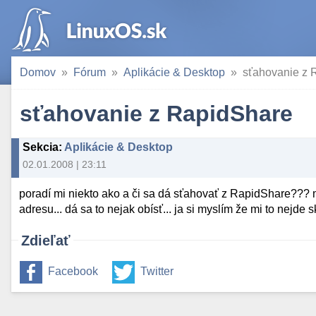
Domov
Fórum
Aplikácie & Desktop
sťahovanie z 
sťahovanie z RapidShare
Sekcia
:
Aplikácie & Desktop
02.01.2008 | 23:11
poradí mi niekto ako a či sa dá sťahovať z RapidShare??? m
adresu... dá sa to nejak obísť... ja si myslím že mi to nejde sk
Zdieľať
Facebook
Twitter