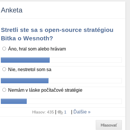
Anketa
Stretli ste sa s open-source stratégiou
Bitka o Wesnoth?
Áno, hral som alebo hrávam
Nie, nestretol som sa
Nemám v láske počítačové stratégie
|
|
Ďalšie
Hlasov: 435
1
Hlasovať