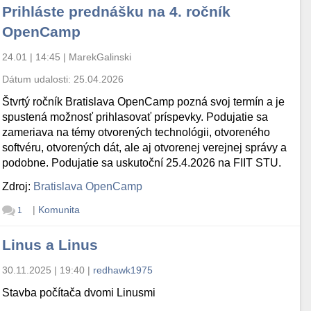
Prihláste prednášku na 4. ročník
OpenCamp
24.01 | 14:45
|
MarekGalinski
Dátum udalosti:
25.04.2026
Štvrtý ročník Bratislava OpenCamp pozná svoj termín a je
spustená možnosť prihlasovať príspevky. Podujatie sa
zameriava na témy otvorených technológii, otvoreného
softvéru, otvorených dát, ale aj otvorenej verejnej správy a
podobne. Podujatie sa uskutoční 25.4.2026 na FIIT STU.
Zdroj:
Bratislava OpenCamp
|
Komunita
1
Linus a Linus
30.11.2025 | 19:40
|
redhawk1975
Stavba počítača dvomi Linusmi