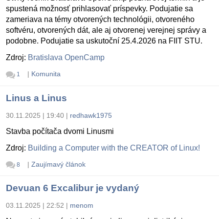
spustená možnosť prihlasovať príspevky. Podujatie sa
zameriava na témy otvorených technológii, otvoreného
softvéru, otvorených dát, ale aj otvorenej verejnej správy a
podobne. Podujatie sa uskutoční 25.4.2026 na FIIT STU.
Zdroj:
Bratislava OpenCamp
|
Komunita
1
Linus a Linus
30.11.2025 | 19:40
|
redhawk1975
Stavba počítača dvomi Linusmi
Zdroj:
Building a Computer with the CREATOR of Linux!
|
Zaujímavý článok
8
Devuan 6 Excalibur je vydaný
03.11.2025 | 22:52
|
menom