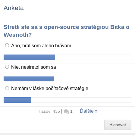
Anketa
Stretli ste sa s open-source stratégiou Bitka o
Wesnoth?
Áno, hral som alebo hrávam
Nie, nestretol som sa
Nemám v láske počítačové stratégie
|
|
Ďalšie
Hlasov: 435
1
Hlasovať