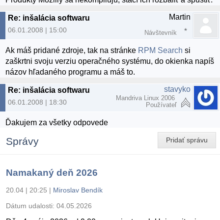
Martin
Re: inšalácia softwaru
06.01.2008 | 15:00
Návštevník
Ak máš pridané zdroje, tak na stránke
RPM Search
si
zaškrtni svoju verziu operačného systému, do okienka napíš
názov hľadaného programu a máš to.
stavyko
Re: inšalácia softwaru
Mandriva Linux 2006
06.01.2008 | 18:30
Používateľ
Ďakujem za všetky odpovede
Správy
Pridať správu
Namakaný deň 2026
20.04 | 20:25
|
Miroslav Bendík
Dátum udalosti:
04.05.2026