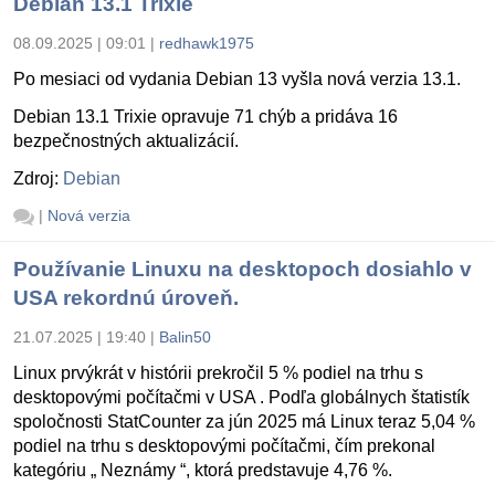
Debian 13.1 Trixie
08.09.2025 | 09:01
|
redhawk1975
Po mesiaci od vydania Debian 13 vyšla nová verzia 13.1.
Debian 13.1 Trixie opravuje 71 chýb a pridáva 16
bezpečnostných aktualizácií.
Zdroj:
Debian
|
Nová verzia
Používanie Linuxu na desktopoch dosiahlo v
USA rekordnú úroveň.
21.07.2025 | 19:40
|
Balin50
Linux prvýkrát v histórii prekročil 5 % podiel na trhu s
desktopovými počítačmi v USA . Podľa globálnych štatistík
spoločnosti StatCounter za jún 2025 má Linux teraz 5,04 %
podiel na trhu s desktopovými počítačmi, čím prekonal
kategóriu „ Neznámy “, ktorá predstavuje 4,76 %.