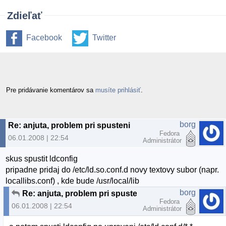
Zdieľať
Facebook
Twitter
Pre pridávanie komentárov sa
musíte prihlásiť
.
borg
Re: anjuta, problem pri spusteni
Fedora
06.01.2008 | 22:54
Administrátor
skus spustit ldconfig
pripadne pridaj do /etc/ld.so.conf.d novy textovy subor (napr.
locallibs.conf) , kde bude /usr/local/lib
borg
Re: anjuta, problem pri spusteni
Fedora
06.01.2008 | 22:54
Administrátor