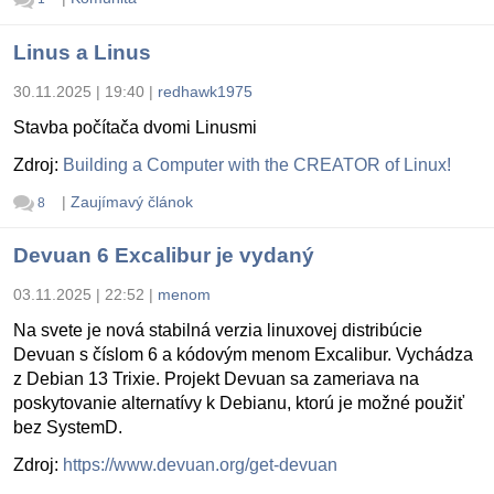
Linus a Linus
30.11.2025 | 19:40
|
redhawk1975
Stavba počítača dvomi Linusmi
Zdroj:
Building a Computer with the CREATOR of Linux!
|
Zaujímavý článok
8
Devuan 6 Excalibur je vydaný
03.11.2025 | 22:52
|
menom
Na svete je nová stabilná verzia linuxovej distribúcie
Devuan s číslom 6 a kódovým menom Excalibur. Vychádza
z Debian 13 Trixie. Projekt Devuan sa zameriava na
poskytovanie alternatívy k Debianu, ktorú je možné použiť
bez SystemD.
Zdroj:
https://www.devuan.org/get-devuan