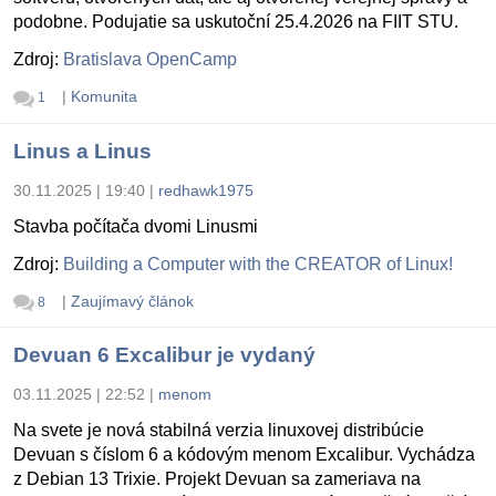
podobne. Podujatie sa uskutoční 25.4.2026 na FIIT STU.
Zdroj:
Bratislava OpenCamp
|
Komunita
1
Linus a Linus
30.11.2025 | 19:40
|
redhawk1975
Stavba počítača dvomi Linusmi
Zdroj:
Building a Computer with the CREATOR of Linux!
|
Zaujímavý článok
8
Devuan 6 Excalibur je vydaný
03.11.2025 | 22:52
|
menom
Na svete je nová stabilná verzia linuxovej distribúcie
Devuan s číslom 6 a kódovým menom Excalibur. Vychádza
z Debian 13 Trixie. Projekt Devuan sa zameriava na