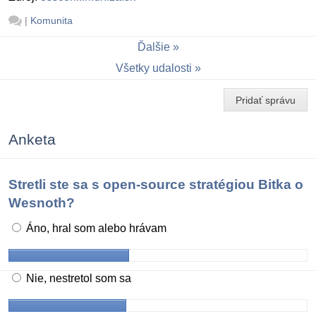
|
Komunita
Ďalšie
Všetky udalosti
Pridať správu
Anketa
Stretli ste sa s open-source stratégiou Bitka o
Wesnoth?
Áno, hral som alebo hrávam
Nie, nestretol som sa