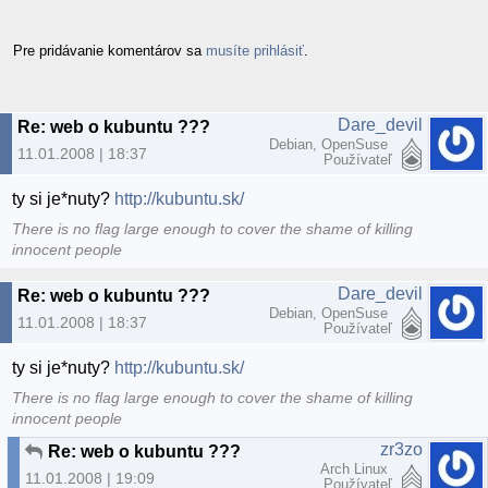
Pre pridávanie komentárov sa
musíte prihlásiť
.
Dare_devil
Re: web o kubuntu ???
Debian, OpenSuse
11.01.2008 | 18:37
Používateľ
ty si je*nuty?
http://kubuntu.sk/
There is no flag large enough to cover the shame of killing
innocent people
Dare_devil
Re: web o kubuntu ???
Debian, OpenSuse
11.01.2008 | 18:37
Používateľ
ty si je*nuty?
http://kubuntu.sk/
There is no flag large enough to cover the shame of killing
innocent people
zr3zo
Re: web o kubuntu ???
Arch Linux
11.01.2008 | 19:09
Používateľ