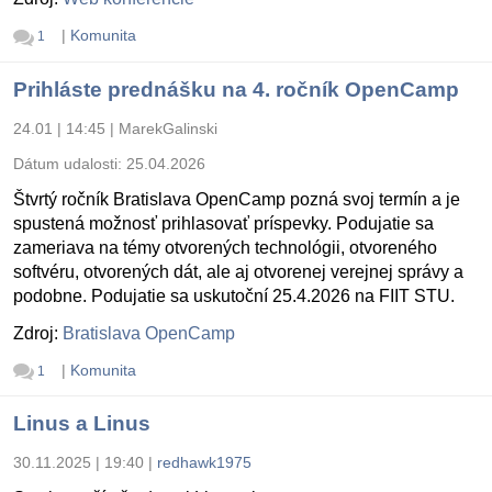
|
Komunita
1
Prihláste prednášku na 4. ročník OpenCamp
24.01 | 14:45
|
MarekGalinski
Dátum udalosti:
25.04.2026
Štvrtý ročník Bratislava OpenCamp pozná svoj termín a je
spustená možnosť prihlasovať príspevky. Podujatie sa
zameriava na témy otvorených technológii, otvoreného
softvéru, otvorených dát, ale aj otvorenej verejnej správy a
podobne. Podujatie sa uskutoční 25.4.2026 na FIIT STU.
Zdroj:
Bratislava OpenCamp
|
Komunita
1
Linus a Linus
30.11.2025 | 19:40
|
redhawk1975