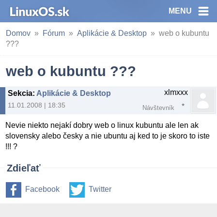
MENU
Domov
Fórum
Aplikácie & Desktop
web o kubuntu
???
web o kubuntu ???
xlmxxx
Sekcia
:
Aplikácie & Desktop
11.01.2008 | 18:35
Návštevník
Nevie niekto nejakí dobry web o linux kubuntu ale len ak
slovensky alebo česky a nie ubuntu aj ked to je skoro to iste
!!! ?
Zdieľať
Facebook
Twitter