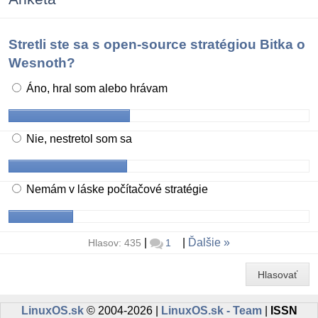
Stretli ste sa s open-source stratégiou Bitka o
Wesnoth?
Áno, hral som alebo hrávam
Nie, nestretol som sa
Nemám v láske počítačové stratégie
|
|
Ďalšie
Hlasov: 435
1
Hlasovať
LinuxOS.sk
© 2004-2026 |
LinuxOS.sk - Team
|
ISSN