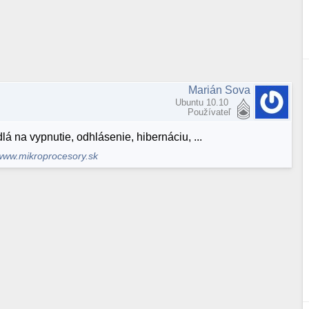
Marián Sova
Ubuntu 10.10
Používateľ
 na vypnutie, odhlásenie, hibernáciu, ...
www.mikroprocesory.sk