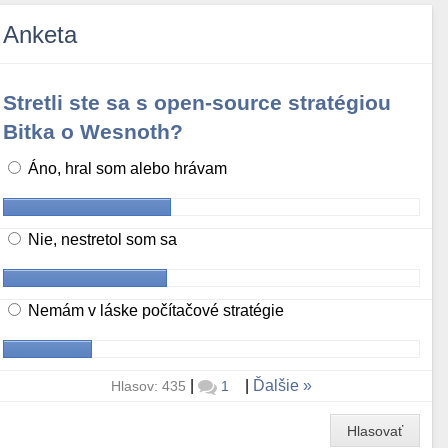
Anketa
Stretli ste sa s open-source stratégiou
Bitka o Wesnoth?
Áno, hral som alebo hrávam
Nie, nestretol som sa
Nemám v láske počítačové stratégie
|
|
Ďalšie
Hlasov: 435
1
Hlasovať