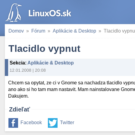
Domov
Fórum
Aplikácie & Desktop
Tlacidlo vypnu
Tlacidlo vypnut
Sekcia
:
Aplikácie & Desktop
12.01.2008 | 20:08
Chcem sa opytat, ze ci v Gnome sa nachadza tlacidlo
vypn
ano ako si ho tam mam nastavit. Mam nainstalovane Gnome
Dakujem.
Zdieľať
Facebook
Twitter