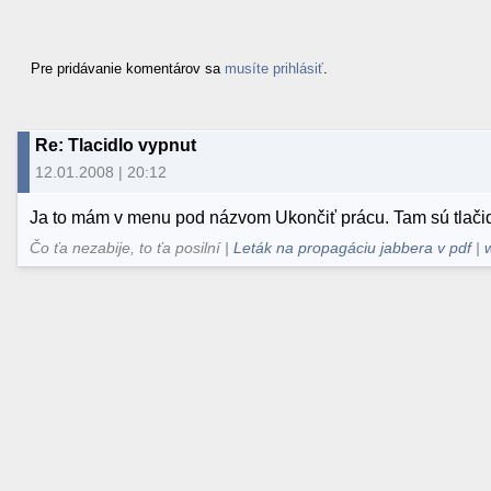
Pre pridávanie komentárov sa
musíte prihlásiť
.
Re: Tlacidlo vypnut
12.01.2008 | 20:12
Ja to mám v menu pod názvom Ukončiť prácu. Tam sú tlačidlá
Čo ťa nezabije, to ťa posilní |
Leták na propagáciu jabbera v pdf
|