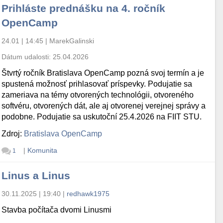
Prihláste prednášku na 4. ročník
OpenCamp
24.01 | 14:45
|
MarekGalinski
Dátum udalosti:
25.04.2026
Štvrtý ročník Bratislava OpenCamp pozná svoj termín a je
spustená možnosť prihlasovať príspevky. Podujatie sa
zameriava na témy otvorených technológii, otvoreného
softvéru, otvorených dát, ale aj otvorenej verejnej správy a
podobne. Podujatie sa uskutoční 25.4.2026 na FIIT STU.
Zdroj:
Bratislava OpenCamp
|
Komunita
1
Linus a Linus
30.11.2025 | 19:40
|
redhawk1975
Stavba počítača dvomi Linusmi