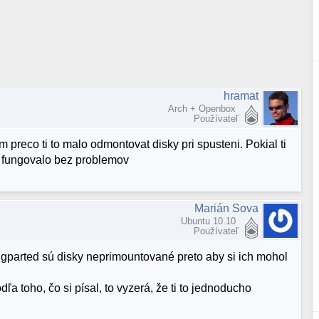
hramat
Arch + Openbox
Používateľ
m preco ti to malo odmontovat disky pri spusteni. Pokial ti
 fungovalo bez problemov
Marián Sova
Ubuntu 10.10
Používateľ
e gparted sú disky neprimountované preto aby si ich mohol
ľa toho, čo si písal, to vyzerá, že ti to jednoducho