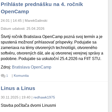
Prihláste prednášku na 4. ročník
OpenCamp
24.01 | 14:45
|
MarekGalinski
Dátum udalosti:
25.04.2026
Štvrtý ročník Bratislava OpenCamp pozná svoj termín a je
spustená možnosť prihlasovať príspevky. Podujatie sa
zameriava na témy otvorených technológii, otvoreného
softvéru, otvorených dát, ale aj otvorenej verejnej správy a
podobne. Podujatie sa uskutoční 25.4.2026 na FIIT STU.
Zdroj:
Bratislava OpenCamp
|
Komunita
1
Linus a Linus
30.11.2025 | 19:40
|
redhawk1975
Stavba počítača dvomi Linusmi