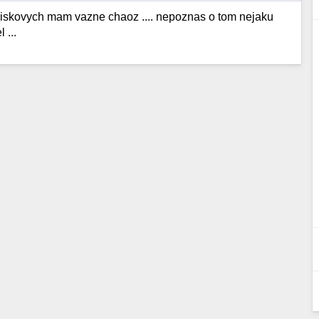
 diskovych mam vazne chaoz .... nepoznas o tom nejaku
 ...