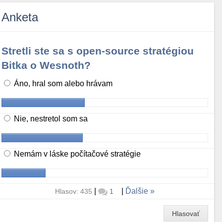
Anketa
Stretli ste sa s open-source stratégiou
Bitka o Wesnoth?
Áno, hral som alebo hrávam
Nie, nestretol som sa
Nemám v láske počítačové stratégie
|
|
Ďalšie
Hlasov: 435
1
Hlasovať