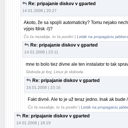
Re: pripajanie diskov v gparted
14.01.2008 | 20:27
Akoto, že sa spojili automaticky? Tomu nejako nec
výpis fdisk -l)?
Čo ťa nezabije, to ťa posilní |
Leták na propagáciu jabbera
Re: pripajanie diskov v gparted
14.01.2008 | 23:11
mne to bolo tiez divne ale ten instalator to tak spravi
Sloboda je boj, Linux je sloboda.
Re: pripajanie diskov v gparted
14.01.2008 | 23:16
Fakt divné. Ale to je už teraz jedno. Inak ak bude 
Čo ťa nezabije, to ťa posilní |
Leták na propagáciu jabbe
Re: pripajanie diskov v gparted
14.01.2008 | 18:19