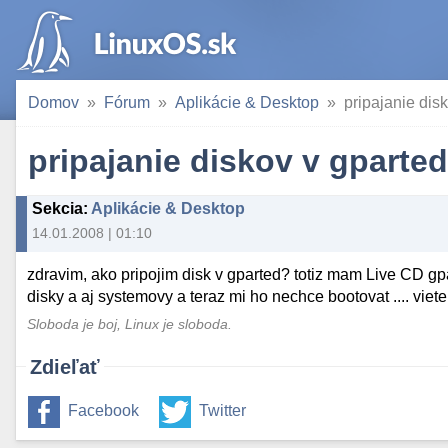
Domov
Fórum
Aplikácie & Desktop
pripajanie dis
pripajanie diskov v gparted
Sekcia
:
Aplikácie & Desktop
14.01.2008 | 01:10
zdravim, ako pripojim disk v gparted? totiz mam Live CD gp
disky a aj systemovy a teraz mi ho nechce bootovat .... viete 
Sloboda je boj, Linux je sloboda.
Zdieľať
Facebook
Twitter