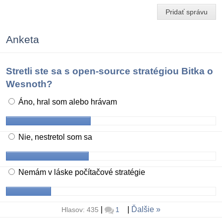
Pridať správu
Anketa
Stretli ste sa s open-source stratégiou Bitka o
Wesnoth?
Áno, hral som alebo hrávam
Nie, nestretol som sa
Nemám v láske počítačové stratégie
|
|
Ďalšie
Hlasov: 435
1