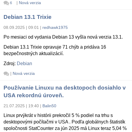
|
Nová verzia
6
Debian 13.1 Trixie
08.09.2025 | 09:01
|
redhawk1975
Po mesiaci od vydania Debian 13 vyšla nová verzia 13.1.
Debian 13.1 Trixie opravuje 71 chýb a pridáva 16
bezpečnostných aktualizácií.
Zdroj:
Debian
|
Nová verzia
Používanie Linuxu na desktopoch dosiahlo v
USA rekordnú úroveň.
21.07.2025 | 19:40
|
Balin50
Linux prvýkrát v histórii prekročil 5 % podiel na trhu s
desktopovými počítačmi v USA . Podľa globálnych štatistík
spoločnosti StatCounter za jún 2025 má Linux teraz 5,04 %