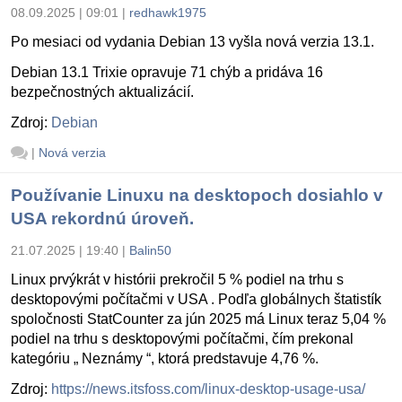
08.09.2025 | 09:01
|
redhawk1975
Po mesiaci od vydania Debian 13 vyšla nová verzia 13.1.
Debian 13.1 Trixie opravuje 71 chýb a pridáva 16
bezpečnostných aktualizácií.
Zdroj:
Debian
|
Nová verzia
Používanie Linuxu na desktopoch dosiahlo v
USA rekordnú úroveň.
21.07.2025 | 19:40
|
Balin50
Linux prvýkrát v histórii prekročil 5 % podiel na trhu s
desktopovými počítačmi v USA . Podľa globálnych štatistík
spoločnosti StatCounter za jún 2025 má Linux teraz 5,04 %
podiel na trhu s desktopovými počítačmi, čím prekonal
kategóriu „ Neznámy “, ktorá predstavuje 4,76 %.
Zdroj:
https://news.itsfoss.com/linux-desktop-usage-usa/