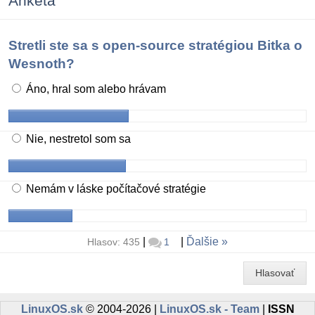
Anketa
Stretli ste sa s open-source stratégiou Bitka o
Wesnoth?
Áno, hral som alebo hrávam
Nie, nestretol som sa
Nemám v láske počítačové stratégie
|
|
Ďalšie
Hlasov: 435
1
Hlasovať
LinuxOS.sk
© 2004-2026 |
LinuxOS.sk - Team
|
ISSN