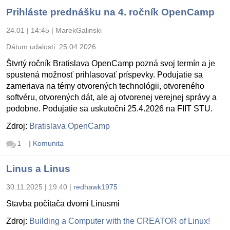
Prihláste prednášku na 4. ročník OpenCamp
24.01 | 14:45
|
MarekGalinski
Dátum udalosti:
25.04.2026
Štvrtý ročník Bratislava OpenCamp pozná svoj termín a je
spustená možnosť prihlasovať príspevky. Podujatie sa
zameriava na témy otvorených technológii, otvoreného
softvéru, otvorených dát, ale aj otvorenej verejnej správy a
podobne. Podujatie sa uskutoční 25.4.2026 na FIIT STU.
Zdroj:
Bratislava OpenCamp
|
Komunita
1
Linus a Linus
30.11.2025 | 19:40
|
redhawk1975
Stavba počítača dvomi Linusmi
Zdroj:
Building a Computer with the CREATOR of Linux!