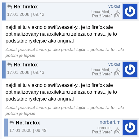
voxar
Re: firefox
Linux Mint,
17.01.2008 | 09:42
Používateľ
najdi si tu vlakno o swiftweasel-y.. je to firefox ale
optimalizovany na arxitekturu zeleza co mas... je to
podstatne ryxlejsie ako original
Začať používat Linux ja ako prestať fajčiť... potrápi ťa to , ale
potom je lepšie
voxar
Re: firefox
Linux Mint,
17.01.2008 | 09:43
Používateľ
najdi si tu vlakno o swiftweasel-y.. je to firefox ale
optimalizovany na arxitekturu zeleza co mas... je to
podstatne ryxlejsie ako original
Začať používat Linux ja ako prestať fajčiť... potrápi ťa to , ale
potom je lepšie
norbert.m
Re: firefox
greenie
17.01.2008 | 09:49
Používateľ