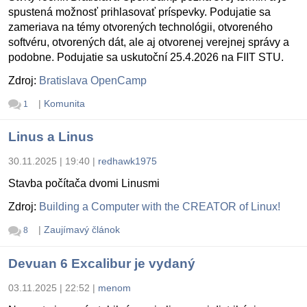
spustená možnosť prihlasovať príspevky. Podujatie sa
zameriava na témy otvorených technológii, otvoreného
softvéru, otvorených dát, ale aj otvorenej verejnej správy a
podobne. Podujatie sa uskutoční 25.4.2026 na FIIT STU.
Zdroj:
Bratislava OpenCamp
|
Komunita
1
Linus a Linus
30.11.2025 | 19:40
|
redhawk1975
Stavba počítača dvomi Linusmi
Zdroj:
Building a Computer with the CREATOR of Linux!
|
Zaujímavý článok
8
Devuan 6 Excalibur je vydaný
03.11.2025 | 22:52
|
menom