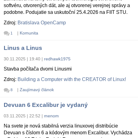
softvéru, otvorených dát, ale aj otvorenej verejnej správy a
podobne. Podujatie sa uskutoční 25.4.2026 na FIIT STU.
Zdroj:
Bratislava OpenCamp
|
Komunita
1
Linus a Linus
30.11.2025 | 19:40
|
redhawk1975
Stavba počítača dvomi Linusmi
Zdroj:
Building a Computer with the CREATOR of Linux!
|
Zaujímavý článok
8
Devuan 6 Excalibur je vydaný
03.11.2025 | 22:52
|
menom
Na svete je nová stabilná verzia linuxovej distribúcie
Devuan s číslom 6 a kódovým menom Excalibur. Vychádza