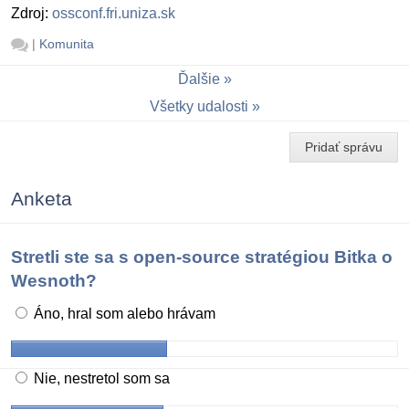
Zdroj:
ossconf.fri.uniza.sk
|
Komunita
Ďalšie
Všetky udalosti
Pridať správu
Anketa
Stretli ste sa s open-source stratégiou Bitka o
Wesnoth?
Áno, hral som alebo hrávam
Nie, nestretol som sa