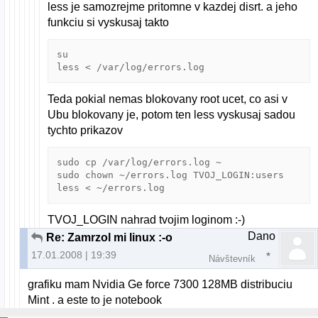
less je samozrejme pritomne v kazdej disrt. a jeho
funkciu si vyskusaj takto
su

less < /var/log/errors.log
Teda pokial nemas blokovany root ucet, co asi v
Ubu blokovany je, potom ten less vyskusaj sadou
tychto prikazov
sudo cp /var/log/errors.log ~

sudo chown ~/errors.log TVOJ_LOGIN:users

less < ~/errors.log
TVOJ_LOGIN nahrad tvojim loginom :-)
Dano
Re: Zamrzol mi linux :-o
17.01.2008 | 19:39
Návštevník
grafiku mam Nvidia Ge force 7300 128MB distribuciu
Mint . a este to je notebook