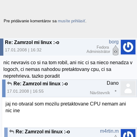
Pre pridávanie komentárov sa
musíte prihlásiť
.
borg
Re: Zamrzol mi linux :-o
Fedora
17.01.2008 | 16:32
Administrátor
nic nevravis co si na tom robil, ani nic ci sa nieco nenadza v
logoch, ci nemas nahodou pretaktovany cpu, ci sa
neprehrieva. tazko poradit
Dano
Re: Zamrzol mi linux :-o
17.01.2008 | 16:55
Návštevník
jaj no otvaral som mozilu pretaktovane CPU nemam ani
nic ine
m4rtin.m
Re: Zamrzol mi linux :-o