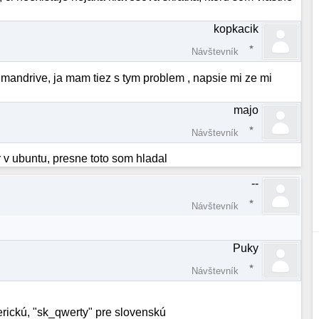
kopkacik
Návštevník
 mandrive, ja mam tiez s tym problem , napsie mi ze mi
majo
Návštevník
 v ubuntu, presne toto som hladal
--
Návštevník
Puky
Návštevník
rickú, "sk_qwerty" pre slovenskú