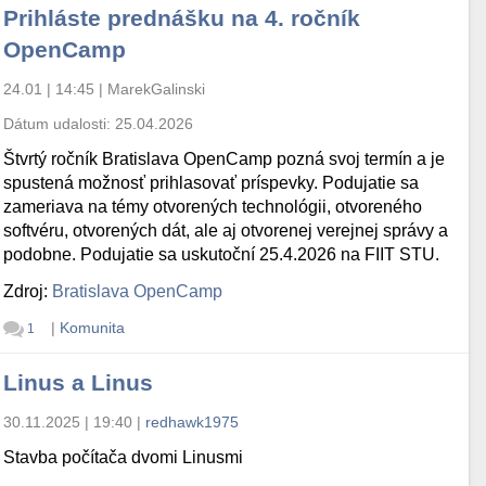
Prihláste prednášku na 4. ročník
OpenCamp
24.01 | 14:45
|
MarekGalinski
Dátum udalosti:
25.04.2026
Štvrtý ročník Bratislava OpenCamp pozná svoj termín a je
spustená možnosť prihlasovať príspevky. Podujatie sa
zameriava na témy otvorených technológii, otvoreného
softvéru, otvorených dát, ale aj otvorenej verejnej správy a
podobne. Podujatie sa uskutoční 25.4.2026 na FIIT STU.
Zdroj:
Bratislava OpenCamp
|
Komunita
1
Linus a Linus
30.11.2025 | 19:40
|
redhawk1975
Stavba počítača dvomi Linusmi