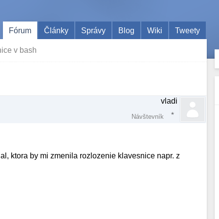
Fórum
Články
Správy
Blog
Wiki
Tweety
ice v bash
vladi
Návštevník
al, ktora by mi zmenila rozlozenie klavesnice napr. z