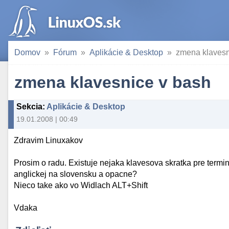
Domov
Fórum
Aplikácie & Desktop
zmena klavesn
zmena klavesnice v bash
Sekcia
:
Aplikácie & Desktop
19.01.2008 | 00:49
Zdravim Linuxakov
Prosim o radu. Existuje nejaka klavesova skratka pre termin
anglickej na slovensku a opacne?
Nieco take ako vo Widlach ALT+Shift
Vdaka