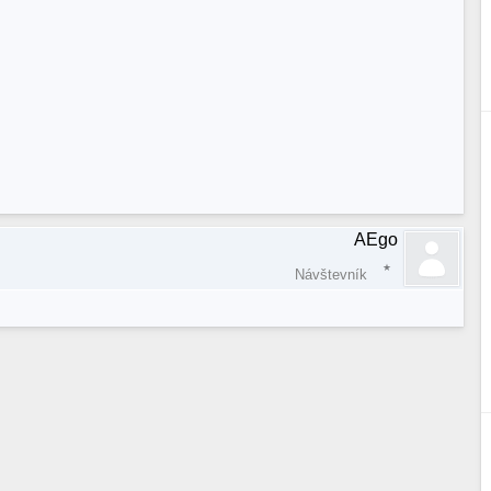
AEgo
Návštevník