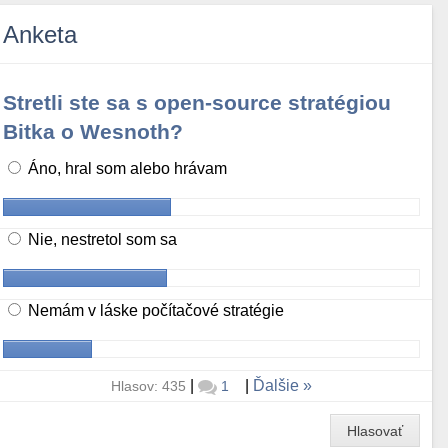
Anketa
Stretli ste sa s open-source stratégiou
Bitka o Wesnoth?
Áno, hral som alebo hrávam
Nie, nestretol som sa
Nemám v láske počítačové stratégie
|
|
Ďalšie
Hlasov: 435
1
Hlasovať