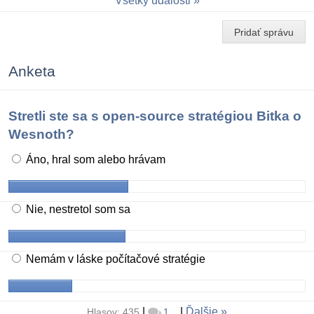
Všetky udalosti
Pridať správu
Anketa
Stretli ste sa s open-source stratégiou Bitka o
Wesnoth?
Áno, hral som alebo hrávam
Nie, nestretol som sa
Nemám v láske počítačové stratégie
|
|
Ďalšie
Hlasov: 435
1