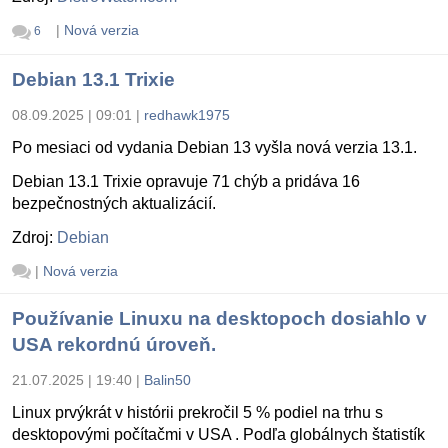
|
Nová verzia
6
Debian 13.1 Trixie
08.09.2025 | 09:01
|
redhawk1975
Po mesiaci od vydania Debian 13 vyšla nová verzia 13.1.
Debian 13.1 Trixie opravuje 71 chýb a pridáva 16
bezpečnostných aktualizácií.
Zdroj:
Debian
|
Nová verzia
Používanie Linuxu na desktopoch dosiahlo v
USA rekordnú úroveň.
21.07.2025 | 19:40
|
Balin50
Linux prvýkrát v histórii prekročil 5 % podiel na trhu s
desktopovými počítačmi v USA . Podľa globálnych štatistík