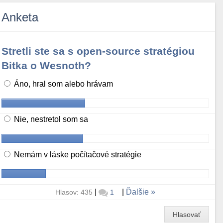
Anketa
Stretli ste sa s open-source stratégiou
Bitka o Wesnoth?
Áno, hral som alebo hrávam
Nie, nestretol som sa
Nemám v láske počítačové stratégie
|
|
Ďalšie
Hlasov: 435
1
Hlasovať