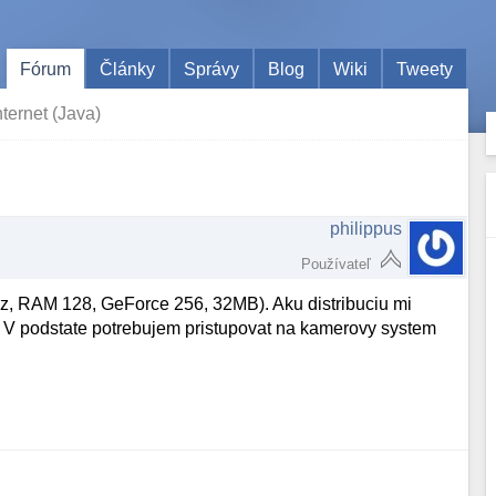
Fórum
Články
Správy
Blog
Wiki
Tweety
nternet (Java)
philippus
Používateľ
, RAM 128, GeForce 256, 32MB). Aku distribuciu mi
. V podstate potrebujem pristupovat na kamerovy system