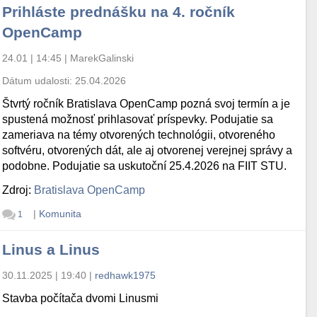
Prihláste prednášku na 4. ročník
OpenCamp
24.01 | 14:45
|
MarekGalinski
Dátum udalosti:
25.04.2026
Štvrtý ročník Bratislava OpenCamp pozná svoj termín a je
spustená možnosť prihlasovať príspevky. Podujatie sa
zameriava na témy otvorených technológii, otvoreného
softvéru, otvorených dát, ale aj otvorenej verejnej správy a
podobne. Podujatie sa uskutoční 25.4.2026 na FIIT STU.
Zdroj:
Bratislava OpenCamp
|
Komunita
1
Linus a Linus
30.11.2025 | 19:40
|
redhawk1975
Stavba počítača dvomi Linusmi