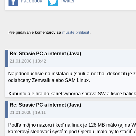
Facebook
Twitter
Pre pridávanie komentárov sa
musíte prihlásiť
.
Re: Strasie PC a internet (Java)
21.01.2008 | 13:42
Najednoduchsie na instalaciu (sputi-a-nechaj-dokoncit) je 
odlahceny Zenwalk alebo SAM Linux.
Xubuntu ale hra do kariet vyborna sprava SW a tisice balick
Re: Strasie PC a internet (Java)
21.01.2008 | 19:11
Podľa môjho názoru i keď na linux je 128 MB málo (aj na W
kamerový sledovací systém pod Operou, malo by to stačiť.