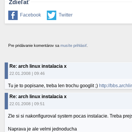
Zdieľať
Facebook
Twitter
Pre pridávanie komentárov sa
musíte prihlásiť
.
Re: arch linux instalacia x
22.01.2008 | 09:46
Tu je to popisane, treba len trochu googlit ;)
http://bbs.arch
Re: arch linux instalacia x
22.01.2008 | 09:51
Zle si si nakonfiguroval system pocas instalacie. Treba prej
Naprava je ale velmi jednoducha