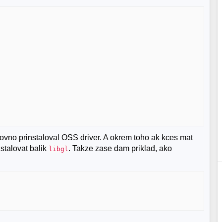
 rovno prinstaloval OSS driver. A okrem toho ak kces mat
stalovat balik
. Takze zase dam priklad, ako
libgl