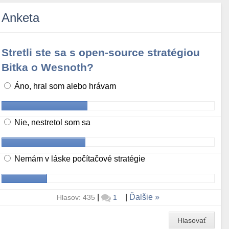
Anketa
Stretli ste sa s open-source stratégiou
Bitka o Wesnoth?
Áno, hral som alebo hrávam
Nie, nestretol som sa
Nemám v láske počítačové stratégie
|
|
Ďalšie
Hlasov: 435
1
Hlasovať