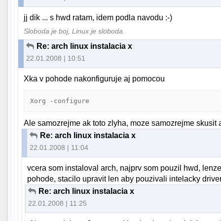
jj dik ... s hwd ratam, idem podla navodu :-)
Sloboda je boj, Linux je sloboda.
Re: arch linux instalacia x
22.01.2008 | 10:51
Xka v pohode nakonfiguruje aj pomocou
Xorg -configure
Ale samozrejme ak toto zlyha, moze samozrejme skusit 
Re: arch linux instalacia x
22.01.2008 | 11:04
vcera som instaloval arch, najprv som pouzil hwd, lenze
pohode, stacilo upravit len aby pouzivali intelacky drive
Re: arch linux instalacia x
22.01.2008 | 11:25