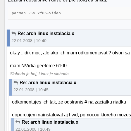
pacman -Ss xf86-video
Re: arch linux instalacia x
22.01.2008 | 10:40
okay .. dik moc, ale ako ich mam odkomentovat ? otvori sa 
mam NVidia geeforce 6100
Sloboda je boj, Linux je sloboda.
Re: arch linux instalacia x
22.01.2008 | 10:45
odkomentujes ich tak, ze odstranis # na zaciatku riadku
dopurcujem nainstalovat aj hwd, pomocou ktoreho mozes 
Re: arch linux instalacia x
22.01.2008 | 10:49