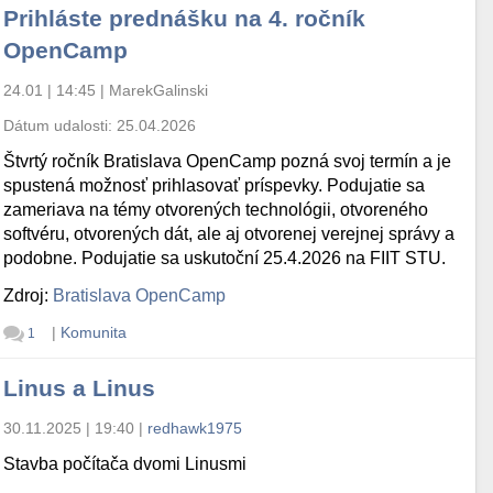
Prihláste prednášku na 4. ročník
OpenCamp
24.01 | 14:45
|
MarekGalinski
Dátum udalosti:
25.04.2026
Štvrtý ročník Bratislava OpenCamp pozná svoj termín a je
spustená možnosť prihlasovať príspevky. Podujatie sa
zameriava na témy otvorených technológii, otvoreného
softvéru, otvorených dát, ale aj otvorenej verejnej správy a
podobne. Podujatie sa uskutoční 25.4.2026 na FIIT STU.
Zdroj:
Bratislava OpenCamp
|
Komunita
1
Linus a Linus
30.11.2025 | 19:40
|
redhawk1975
Stavba počítača dvomi Linusmi