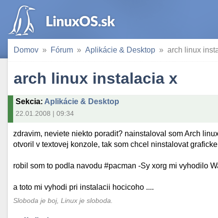
Domov
Fórum
Aplikácie & Desktop
arch linux inst
arch linux instalacia x
Sekcia
:
Aplikácie & Desktop
22.01.2008 | 09:34
zdravim, neviete niekto poradit? nainstaloval som Arch linu
otvoril v textovej konzole, tak som chcel ninstalovat graficke 
robil som to podla navodu #pacman -Sy xorg mi vyhodilo Warn
a toto mi vyhodi pri instalacii hocicoho ....
Sloboda je boj, Linux je sloboda.