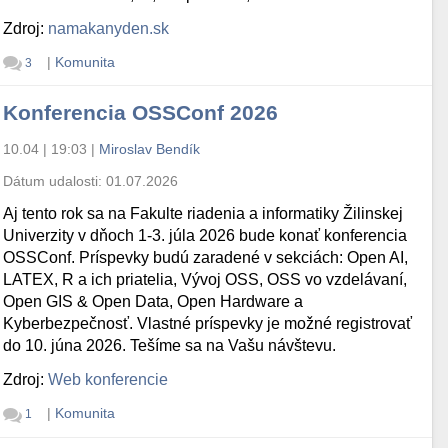
Zdroj:
namakanyden.sk
|
Komunita
3
Konferencia OSSConf 2026
10.04 | 19:03
|
Miroslav Bendík
Dátum udalosti:
01.07.2026
Aj tento rok sa na Fakulte riadenia a informatiky Žilinskej
Univerzity v dňoch 1-3. júla 2026 bude konať konferencia
OSSConf. Príspevky budú zaradené v sekciách: Open AI,
LATEX, R a ich priatelia, Vývoj OSS, OSS vo vzdelávaní,
Open GIS & Open Data, Open Hardware a
Kyberbezpečnosť. Vlastné príspevky je možné registrovať
do 10. júna 2026. Tešíme sa na Vašu návštevu.
Zdroj:
Web konferencie
|
Komunita
1