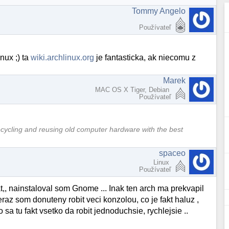
Tommy Angelo
Používateľ
nux ;) ta
wiki.archlinux.org
je fantasticka, ak niecomu z
Marek
MAC OS X Tiger, Debian
Používateľ
cycling and reusing old computer hardware with the best
spaceo
Linux
Používateľ
rat,, nainstaloval som Gnome ... Inak ten arch ma prekvapil
 teraz som donuteny robit veci konzolou, co je fakt haluz ,
 sa tu fakt vsetko da robit jednoduchsie, rychlejsie ..