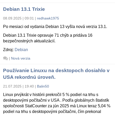
Debian 13.1 Trixie
08.09.2025 | 09:01
|
redhawk1975
Po mesiaci od vydania Debian 13 vyšla nová verzia 13.1.
Debian 13.1 Trixie opravuje 71 chýb a pridáva 16
bezpečnostných aktualizácií.
Zdroj:
Debian
|
Nová verzia
Používanie Linuxu na desktopoch dosiahlo v
USA rekordnú úroveň.
21.07.2025 | 19:40
|
Balin50
Linux prvýkrát v histórii prekročil 5 % podiel na trhu s
desktopovými počítačmi v USA . Podľa globálnych štatistík
spoločnosti StatCounter za jún 2025 má Linux teraz 5,04 %
podiel na trhu s desktopovými počítačmi, čím prekonal