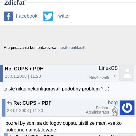
Zdieľať
Facebook
Twitter
Pre pridávanie komentárov sa
musíte prihlásiť
.
LinuxOS
Re: CUPS + PDF
23.01.2008 | 11:23
Návštevník
to ste nikto nekonfigurovali podobny problem ? :-(
borg
Re: CUPS + PDF
Fedora
23.01.2008 | 11:30
Administrátor
pozrel by som sa do logov cupsu, uistil ze mam vsetko
potrebne nainstalovane.