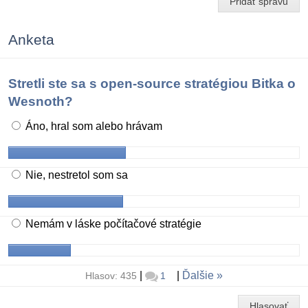
Pridať správu
Anketa
Stretli ste sa s open-source stratégiou Bitka o
Wesnoth?
Áno, hral som alebo hrávam
Nie, nestretol som sa
Nemám v láske počítačové stratégie
|
|
Ďalšie
Hlasov: 435
1
Hlasovať