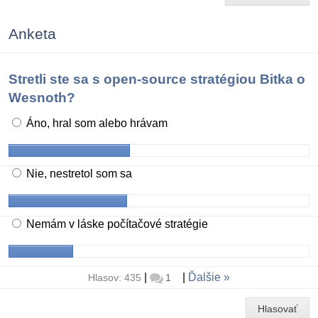
Anketa
Stretli ste sa s open-source stratégiou Bitka o
Wesnoth?
Áno, hral som alebo hrávam
Nie, nestretol som sa
Nemám v láske počítačové stratégie
|
|
Ďalšie
Hlasov: 435
1
Hlasovať