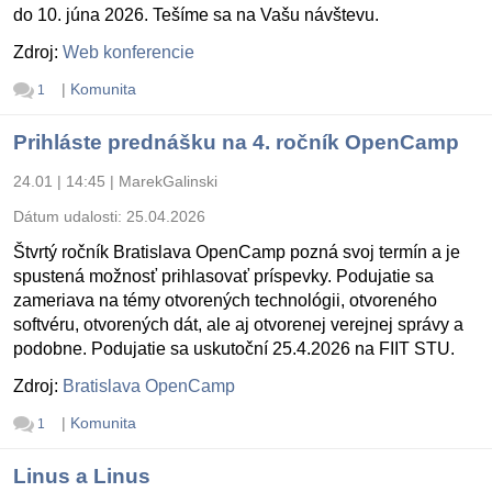
do 10. júna 2026. Tešíme sa na Vašu návštevu.
Zdroj:
Web konferencie
|
Komunita
1
Prihláste prednášku na 4. ročník OpenCamp
24.01 | 14:45
|
MarekGalinski
Dátum udalosti:
25.04.2026
Štvrtý ročník Bratislava OpenCamp pozná svoj termín a je
spustená možnosť prihlasovať príspevky. Podujatie sa
zameriava na témy otvorených technológii, otvoreného
softvéru, otvorených dát, ale aj otvorenej verejnej správy a
podobne. Podujatie sa uskutoční 25.4.2026 na FIIT STU.
Zdroj:
Bratislava OpenCamp
|
Komunita
1
Linus a Linus