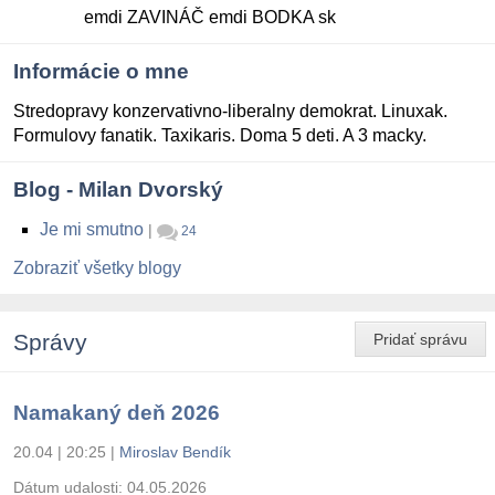
emdi ZAVINÁČ emdi BODKA sk
Informácie o mne
Stredopravy konzervativno-liberalny demokrat. Linuxak.
Formulovy fanatik. Taxikaris. Doma 5 deti. A 3 macky.
Blog - Milan Dvorský
Je mi smutno
|
24
Zobraziť všetky blogy
Správy
Pridať správu
Namakaný deň 2026
20.04 | 20:25
|
Miroslav Bendík
Dátum udalosti:
04.05.2026