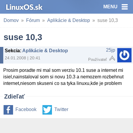
MENU
Domov
Fórum
Aplikácie & Desktop
suse 10,3
suse 10,3
25jp
Sekcia
:
Aplikácie & Desktop
24.01.2008 | 20:41
Používateľ
Prosim poradte mi mal som verziu 10.1 suse a internet mi
isiel,nainstaloval som si novu 10.3 a nemozem rozbehnut
internet,niesom skuseni co sa tyka linuxu,kde je problem
Zdieľať
Facebook
Twitter