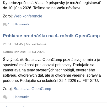
Kyberbezpečnosť. Vlastné príspevky je možné registrovať
do 10. júna 2026. Tešíme sa na Vašu návštevu.
Zdroj:
Web konferencie
|
Komunita
1
Prihláste prednášku na 4. ročník OpenCamp
24.01 | 14:45
|
MarekGalinski
Dátum udalosti:
25.04.2026
Štvrtý ročník Bratislava OpenCamp pozná svoj termín a je
spustená možnosť prihlasovať príspevky. Podujatie sa
zameriava na témy otvorených technológii, otvoreného
softvéru, otvorených dát, ale aj otvorenej verejnej správy a
podobne. Podujatie sa uskutoční 25.4.2026 na FIIT STU.
Zdroj:
Bratislava OpenCamp
|
Komunita
1