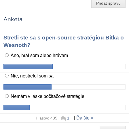
Pridať správu
Anketa
Stretli ste sa s open-source stratégiou Bitka o
Wesnoth?
Áno, hral som alebo hrávam
Nie, nestretol som sa
Nemám v láske počítačové stratégie
|
|
Ďalšie
Hlasov: 435
1