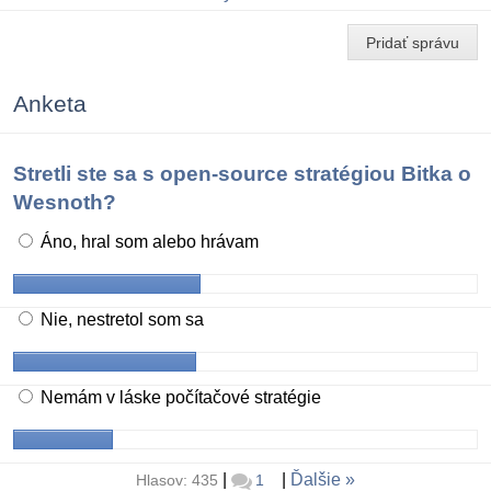
Pridať správu
Anketa
Stretli ste sa s open-source stratégiou Bitka o
Wesnoth?
Áno, hral som alebo hrávam
Nie, nestretol som sa
Nemám v láske počítačové stratégie
|
|
Ďalšie
Hlasov: 435
1