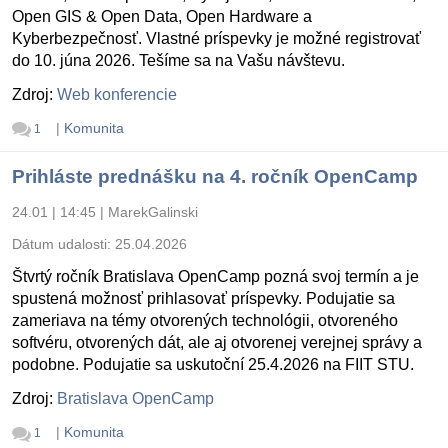
Open GIS & Open Data, Open Hardware a
Kyberbezpečnosť. Vlastné príspevky je možné registrovať
do 10. júna 2026. Tešíme sa na Vašu návštevu.
Zdroj:
Web konferencie
|
Komunita
1
Prihláste prednášku na 4. ročník OpenCamp
24.01 | 14:45
|
MarekGalinski
Dátum udalosti:
25.04.2026
Štvrtý ročník Bratislava OpenCamp pozná svoj termín a je
spustená možnosť prihlasovať príspevky. Podujatie sa
zameriava na témy otvorených technológii, otvoreného
softvéru, otvorených dát, ale aj otvorenej verejnej správy a
podobne. Podujatie sa uskutoční 25.4.2026 na FIIT STU.
Zdroj:
Bratislava OpenCamp
|
Komunita
1