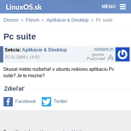
MENU
Domov
Fórum
Aplikácie & Desktop
Pc suite
Pc suite
norbert.m
Sekcia
:
Aplikácie & Desktop
greenie
25.01.2008 | 14:52
Používateľ
Skusal niekto rozbehať v ubuntu nokiovu aplikaciu Pc
suite? Je to mozne?
Zdieľať
Facebook
Twitter