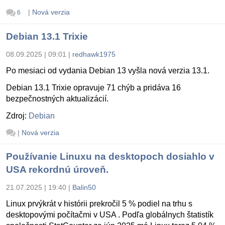
|
Nová verzia
6
Debian 13.1 Trixie
08.09.2025 | 09:01
|
redhawk1975
Po mesiaci od vydania Debian 13 vyšla nová verzia 13.1.
Debian 13.1 Trixie opravuje 71 chýb a pridáva 16
bezpečnostných aktualizácií.
Zdroj:
Debian
|
Nová verzia
Používanie Linuxu na desktopoch dosiahlo v
USA rekordnú úroveň.
21.07.2025 | 19:40
|
Balin50
Linux prvýkrát v histórii prekročil 5 % podiel na trhu s
desktopovými počítačmi v USA . Podľa globálnych štatistík