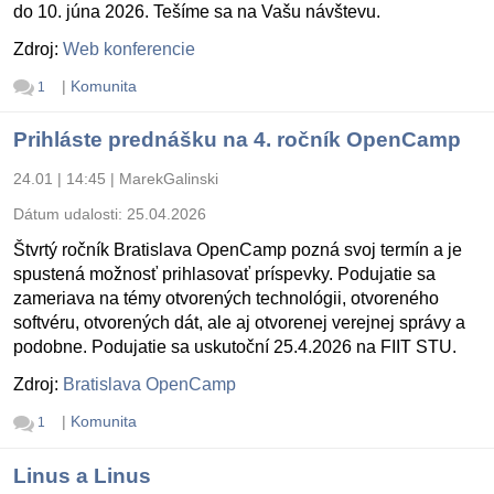
do 10. júna 2026. Tešíme sa na Vašu návštevu.
Zdroj:
Web konferencie
|
Komunita
1
Prihláste prednášku na 4. ročník OpenCamp
24.01 | 14:45
|
MarekGalinski
Dátum udalosti:
25.04.2026
Štvrtý ročník Bratislava OpenCamp pozná svoj termín a je
spustená možnosť prihlasovať príspevky. Podujatie sa
zameriava na témy otvorených technológii, otvoreného
softvéru, otvorených dát, ale aj otvorenej verejnej správy a
podobne. Podujatie sa uskutoční 25.4.2026 na FIIT STU.
Zdroj:
Bratislava OpenCamp
|
Komunita
1
Linus a Linus