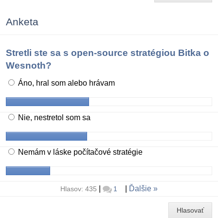
Anketa
Stretli ste sa s open-source stratégiou Bitka o
Wesnoth?
Áno, hral som alebo hrávam
Nie, nestretol som sa
Nemám v láske počítačové stratégie
|
|
Ďalšie
Hlasov: 435
1
Hlasovať