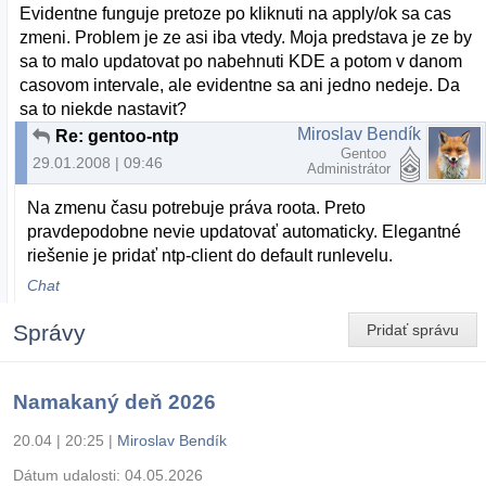
Evidentne funguje pretoze po kliknuti na apply/ok sa cas
zmeni. Problem je ze asi iba vtedy. Moja predstava je ze by
sa to malo updatovat po nabehnuti KDE a potom v danom
casovom intervale, ale evidentne sa ani jedno nedeje. Da
sa to niekde nastavit?
Miroslav Bendík
Re: gentoo-ntp
Gentoo
29.01.2008 | 09:46
Administrátor
Na zmenu času potrebuje práva roota. Preto
pravdepodobne nevie updatovať automaticky. Elegantné
riešenie je pridať ntp-client do default runlevelu.
Chat
Správy
Pridať správu
Namakaný deň 2026
20.04 | 20:25
|
Miroslav Bendík
Dátum udalosti:
04.05.2026