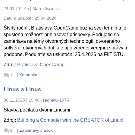
24.01 | 14:45
|
MarekGalinski
Dátum udalosti:
25.04.2026
Štvrtý ročník Bratislava OpenCamp pozná svoj termín a je
spustená možnosť prihlasovať príspevky. Podujatie sa
zameriava na témy otvorených technológii, otvoreného
softvéru, otvorených dát, ale aj otvorenej verejnej správy a
podobne. Podujatie sa uskutoční 25.4.2026 na FIIT STU.
Zdroj:
Bratislava OpenCamp
|
Komunita
1
Linus a Linus
30.11.2025 | 19:40
|
redhawk1975
Stavba počítača dvomi Linusmi
Zdroj:
Building a Computer with the CREATOR of Linux!
|
Zaujímavý článok
8