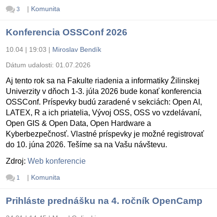
|
Komunita
3
Konferencia OSSConf 2026
10.04 | 19:03
|
Miroslav Bendík
Dátum udalosti:
01.07.2026
Aj tento rok sa na Fakulte riadenia a informatiky Žilinskej
Univerzity v dňoch 1-3. júla 2026 bude konať konferencia
OSSConf. Príspevky budú zaradené v sekciách: Open AI,
LATEX, R a ich priatelia, Vývoj OSS, OSS vo vzdelávaní,
Open GIS & Open Data, Open Hardware a
Kyberbezpečnosť. Vlastné príspevky je možné registrovať
do 10. júna 2026. Tešíme sa na Vašu návštevu.
Zdroj:
Web konferencie
|
Komunita
1
Prihláste prednášku na 4. ročník OpenCamp