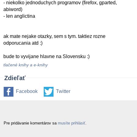
- niekolko jednoduchych programov (firefox, gparted,
abiword)
- len anglictina
ak mate nejake otazky, sem s tym. taktiez rozne
odporucania atd :)
bude to vyvijane hlavne na Slovensku :)
tlačené knihy a e-knihy
Zdieľať
Facebook
Twitter
Pre pridávanie komentárov sa
musíte prihlásiť
.