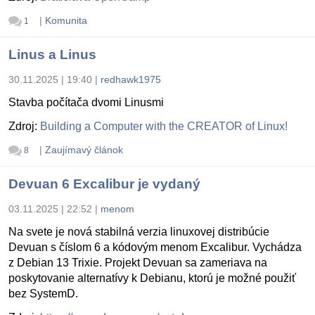
|
Komunita
1
Linus a Linus
30.11.2025 | 19:40
|
redhawk1975
Stavba počítača dvomi Linusmi
Zdroj:
Building a Computer with the CREATOR of Linux!
|
Zaujímavý článok
8
Devuan 6 Excalibur je vydaný
03.11.2025 | 22:52
|
menom
Na svete je nová stabilná verzia linuxovej distribúcie
Devuan s číslom 6 a kódovým menom Excalibur. Vychádza
z Debian 13 Trixie. Projekt Devuan sa zameriava na
poskytovanie alternatívy k Debianu, ktorú je možné použiť
bez SystemD.