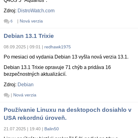
Q4OS 5 "Aquarius".
Zdroj:
DistroWatch.com
|
Nová verzia
6
Debian 13.1 Trixie
08.09.2025 | 09:01
|
redhawk1975
Po mesiaci od vydania Debian 13 vyšla nová verzia 13.1.
Debian 13.1 Trixie opravuje 71 chýb a pridáva 16
bezpečnostných aktualizácií.
Zdroj:
Debian
|
Nová verzia
Používanie Linuxu na desktopoch dosiahlo v
USA rekordnú úroveň.
21.07.2025 | 19:40
|
Balin50