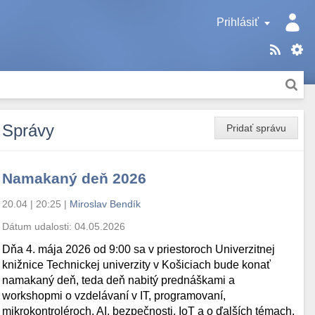
Prihlásiť
Správy
Pridať správu
Namakaný deň 2026
20.04 | 20:25
|
Miroslav Bendík
Dátum udalosti:
04.05.2026
Dňa 4. mája 2026 od 9:00 sa v priestoroch Univerzitnej
knižnice Technickej univerzity v Košiciach bude konať
namakaný deň, teda deň nabitý prednáškami a
workshopmi o vzdelávaní v IT, programovaní,
mikrokontroléroch, AI, bezpečnosti, IoT a o ďalších témach.