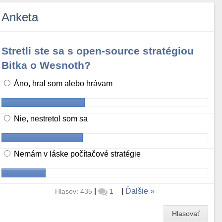
Anketa
Stretli ste sa s open-source stratégiou
Bitka o Wesnoth?
Áno, hral som alebo hrávam
Nie, nestretol som sa
Nemám v láske počítačové stratégie
|
|
Ďalšie
Hlasov: 435
1
Hlasovať