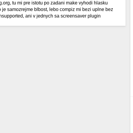
g.org, tu mi pre istotu po zadani make vyhodi hlasku
co je samozrejme blbost, lebo compiz mi bezi uplne bez
nsupported, ani v jednych sa screensaver plugin