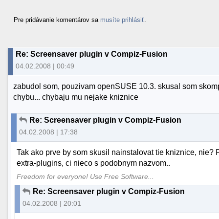
Pre pridávanie komentárov sa
musíte prihlásiť
.
Re: Screensaver plugin v Compiz-Fusion
04.02.2008 | 00:49
zabudol som, pouzivam openSUSE 10.3. skusal som skompil
chybu... chybaju mu nejake kniznice
Re: Screensaver plugin v Compiz-Fusion
04.02.2008 | 17:38
Tak ako prve by som skusil nainstalovat tie kniznice, nie
extra-plugins, ci nieco s podobnym nazvom..
Freedom for everyone! Use Free Software...
Re: Screensaver plugin v Compiz-Fusion
04.02.2008 | 20:01