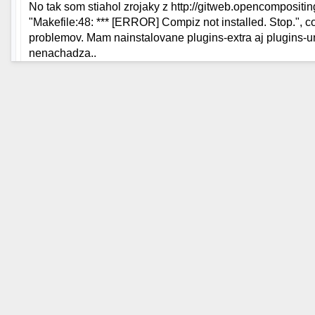
No tak som stiahol zrojaky z http://gitweb.opencompositin
"Makefile:48: *** [ERROR] Compiz not installed. Stop.", 
problemov. Mam nainstalovane plugins-extra aj plugins-u
nenachadza..