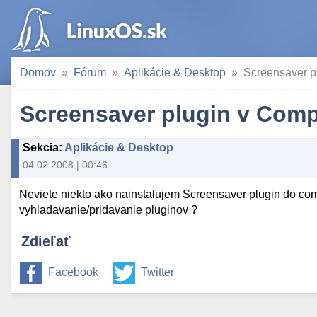
Domov
Fórum
Aplikácie & Desktop
Screensaver p
Screensaver plugin v Comp
Sekcia
:
Aplikácie & Desktop
04.02.2008 | 00:46
Neviete niekto ako nainstalujem Screensaver plugin do co
vyhladavanie/pridavanie pluginov ?
Zdieľať
Facebook
Twitter