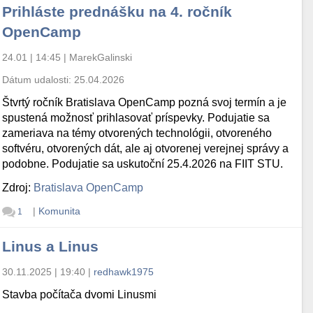
Prihláste prednášku na 4. ročník
OpenCamp
24.01 | 14:45
|
MarekGalinski
Dátum udalosti:
25.04.2026
Štvrtý ročník Bratislava OpenCamp pozná svoj termín a je
spustená možnosť prihlasovať príspevky. Podujatie sa
zameriava na témy otvorených technológii, otvoreného
softvéru, otvorených dát, ale aj otvorenej verejnej správy a
podobne. Podujatie sa uskutoční 25.4.2026 na FIIT STU.
Zdroj:
Bratislava OpenCamp
|
Komunita
1
Linus a Linus
30.11.2025 | 19:40
|
redhawk1975
Stavba počítača dvomi Linusmi