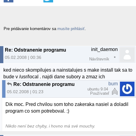
Pre pridávanie komentárov sa
musíte prihlásiť
.
init_daemon
Re: Odstranenie programu
05.02.2008 | 00:36
Návštevník
ked nieco skompilujes a nainstalujes s make install tak sa to
bude v /usr/local . najdi dane subory a zmaz ich
bum
Re: Odstranenie programu
ubuntu 9.04
05.02.2008 | 01:23
Používateľ
Dik moc. Pred chvilou som toho zakeraka nasiel a doladil
program co som potreboval. :)
Nikdo není bez chyby, i hovno má své mouchy.