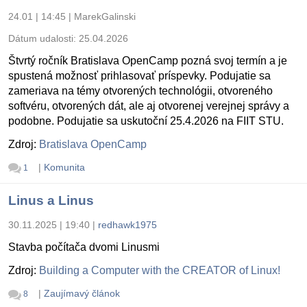
24.01 | 14:45
|
MarekGalinski
Dátum udalosti:
25.04.2026
Štvrtý ročník Bratislava OpenCamp pozná svoj termín a je
spustená možnosť prihlasovať príspevky. Podujatie sa
zameriava na témy otvorených technológii, otvoreného
softvéru, otvorených dát, ale aj otvorenej verejnej správy a
podobne. Podujatie sa uskutoční 25.4.2026 na FIIT STU.
Zdroj:
Bratislava OpenCamp
|
Komunita
1
Linus a Linus
30.11.2025 | 19:40
|
redhawk1975
Stavba počítača dvomi Linusmi
Zdroj:
Building a Computer with the CREATOR of Linux!
|
Zaujímavý článok
8