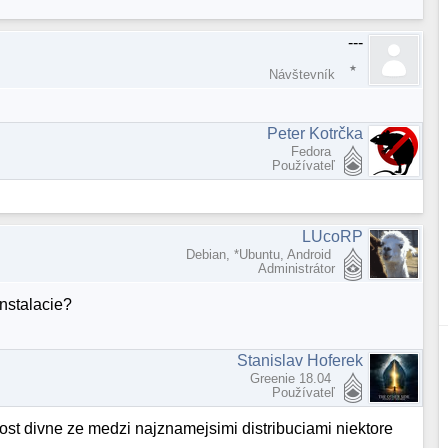
---
Návštevník
Peter Kotrčka
Fedora
Používateľ
LUcoRP
Debian, *Ubuntu, Android
Administrátor
nstalacie?
Stanislav Hoferek
Greenie 18.04
Používateľ
dost divne ze medzi najznamejsimi distribuciami niektore