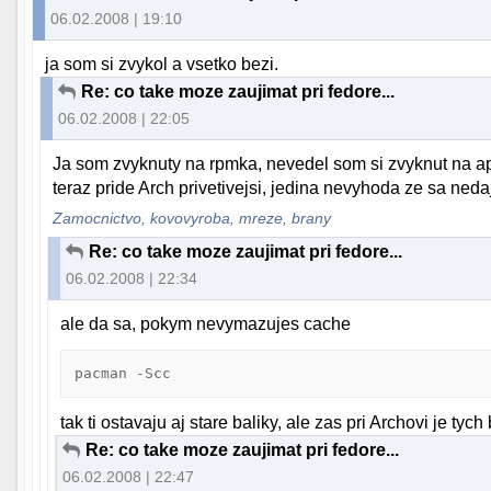
06.02.2008 | 19:10
ja som si zvykol a vsetko bezi.
Re: co take moze zaujimat pri fedore...
06.02.2008 | 22:05
Ja som zvyknuty na rpmka, nevedel som si zvyknut na apt-g
teraz pride Arch privetivejsi, jedina nevyhoda ze sa nedaj
Zamocnictvo, kovovyroba, mreze, brany
Re: co take moze zaujimat pri fedore...
06.02.2008 | 22:34
ale da sa, pokym nevymazujes cache
pacman -Scc
tak ti ostavaju aj stare baliky, ale zas pri Archovi je tyc
Re: co take moze zaujimat pri fedore...
06.02.2008 | 22:47