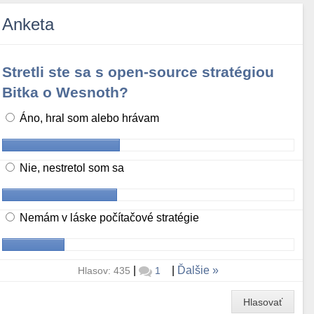
Anketa
Stretli ste sa s open-source stratégiou
Bitka o Wesnoth?
Áno, hral som alebo hrávam
Nie, nestretol som sa
Nemám v láske počítačové stratégie
|
|
Ďalšie
Hlasov: 435
1
Hlasovať