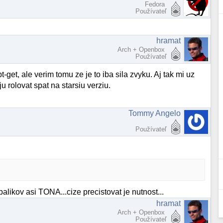
Fedora
Používateľ
hramat
Arch + Openbox
Používateľ
et, ale verim tomu ze je to iba sila zvyku. Aj tak mi uz
u rolovat spat na starsiu verziu.
Tommy Angelo
Používateľ
h balikov asi TONA...cize precistovat je nutnost...
hramat
Arch + Openbox
Používateľ