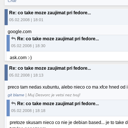
Chat
Re: co take moze zaujimat pri fedore...
05.02.2008 | 18:01
google.com
Re: co take moze zaujimat pri fedore...
05.02.2008 | 18:30
ask.com :-)
Re: co take moze zaujimat pri fedore...
05.02.2008 | 18:13
preco tam nedas xubuntu, alebo nieco co ma xfce hned od i
git blame
| Muj Desvorc je vetsi nez tvuj!
Re: co take moze zaujimat pri fedore...
05.02.2008 | 18:18
pretoze skusam nieco co nie je debian based... je to take 