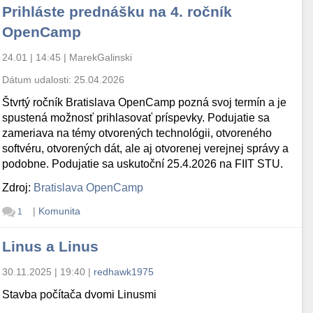
Prihláste prednášku na 4. ročník
OpenCamp
24.01 | 14:45
|
MarekGalinski
Dátum udalosti:
25.04.2026
Štvrtý ročník Bratislava OpenCamp pozná svoj termín a je
spustená možnosť prihlasovať príspevky. Podujatie sa
zameriava na témy otvorených technológii, otvoreného
softvéru, otvorených dát, ale aj otvorenej verejnej správy a
podobne. Podujatie sa uskutoční 25.4.2026 na FIIT STU.
Zdroj:
Bratislava OpenCamp
|
Komunita
1
Linus a Linus
30.11.2025 | 19:40
|
redhawk1975
Stavba počítača dvomi Linusmi