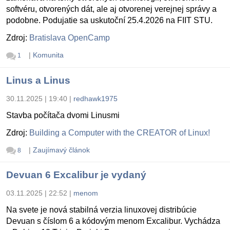
softvéru, otvorených dát, ale aj otvorenej verejnej správy a
podobne. Podujatie sa uskutoční 25.4.2026 na FIIT STU.
Zdroj:
Bratislava OpenCamp
|
Komunita
1
Linus a Linus
30.11.2025 | 19:40
|
redhawk1975
Stavba počítača dvomi Linusmi
Zdroj:
Building a Computer with the CREATOR of Linux!
|
Zaujímavý článok
8
Devuan 6 Excalibur je vydaný
03.11.2025 | 22:52
|
menom
Na svete je nová stabilná verzia linuxovej distribúcie
Devuan s číslom 6 a kódovým menom Excalibur. Vychádza