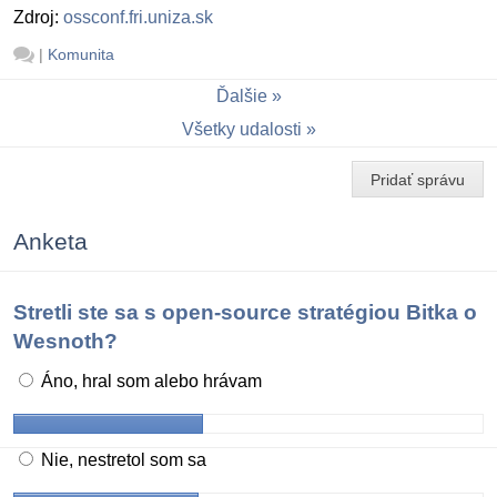
Zdroj:
ossconf.fri.uniza.sk
|
Komunita
Ďalšie
Všetky udalosti
Pridať správu
Anketa
Stretli ste sa s open-source stratégiou Bitka o
Wesnoth?
Áno, hral som alebo hrávam
Nie, nestretol som sa