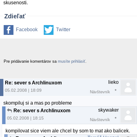
skusenosti.
Zdieľať
Facebook
Twitter
Pre pridávanie komentárov sa
musíte prihlásiť
.
lieko
Re: sever s Archlinuxom
05.02.2008 | 18:09
Návštevník
skompiluj si a mas po probleme
skywaker
Re: sever s Archlinuxom
05.02.2008 | 18:15
Návštevník
kompilovat sice viem ale chcel by som to mat ako balicek.