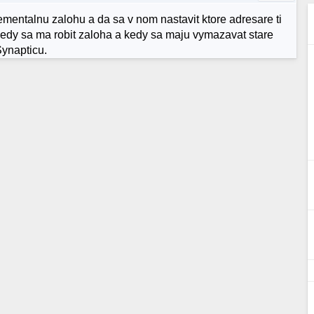
mentalnu zalohu a da sa v nom nastavit ktore adresare ti
kedy sa ma robit zaloha a kedy sa maju vymazavat stare
Synapticu.