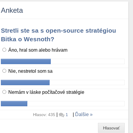
Anketa
Stretli ste sa s open-source stratégiou
Bitka o Wesnoth?
Áno, hral som alebo hrávam
Nie, nestretol som sa
Nemám v láske počítačové stratégie
|
|
Ďalšie
Hlasov: 435
1
Hlasovať