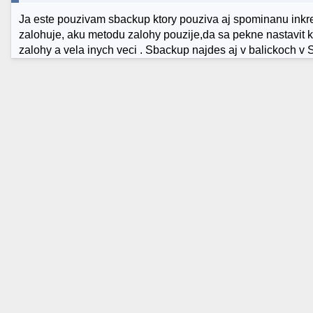
Ja este pouzivam sbackup ktory pouziva aj spominanu inkre
zalohuje, aku metodu zalohy pouzije,da sa pekne nastavit 
zalohy a vela inych veci . Sbackup najdes aj v balickoch v 