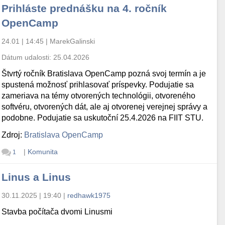
Prihláste prednášku na 4. ročník
OpenCamp
24.01 | 14:45
|
MarekGalinski
Dátum udalosti:
25.04.2026
Štvrtý ročník Bratislava OpenCamp pozná svoj termín a je
spustená možnosť prihlasovať príspevky. Podujatie sa
zameriava na témy otvorených technológii, otvoreného
softvéru, otvorených dát, ale aj otvorenej verejnej správy a
podobne. Podujatie sa uskutoční 25.4.2026 na FIIT STU.
Zdroj:
Bratislava OpenCamp
|
Komunita
1
Linus a Linus
30.11.2025 | 19:40
|
redhawk1975
Stavba počítača dvomi Linusmi