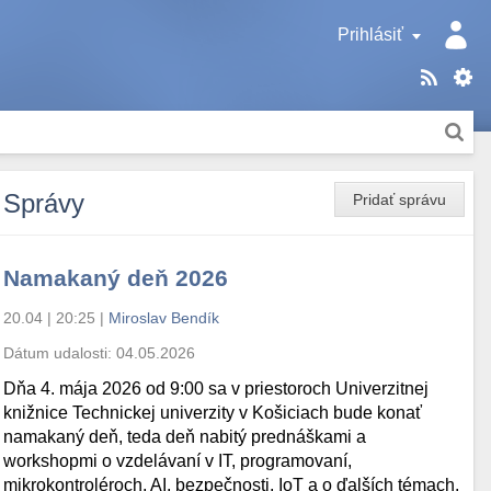
Prihlásiť
Správy
Pridať správu
Namakaný deň 2026
20.04 | 20:25
|
Miroslav Bendík
Dátum udalosti:
04.05.2026
Dňa 4. mája 2026 od 9:00 sa v priestoroch Univerzitnej
knižnice Technickej univerzity v Košiciach bude konať
namakaný deň, teda deň nabitý prednáškami a
workshopmi o vzdelávaní v IT, programovaní,
mikrokontroléroch, AI, bezpečnosti, IoT a o ďalších témach.