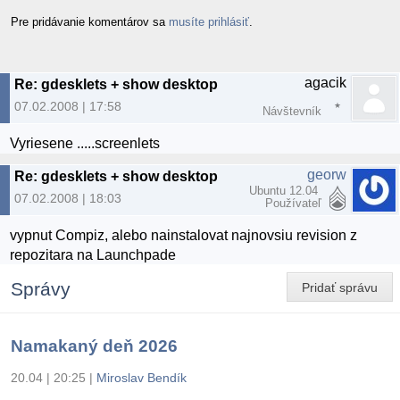
Pre pridávanie komentárov sa
musíte prihlásiť
.
agacik
Re: gdesklets + show desktop
07.02.2008 | 17:58
Návštevník
Vyriesene .....screenlets
georw
Re: gdesklets + show desktop
Ubuntu 12.04
07.02.2008 | 18:03
Používateľ
vypnut Compiz, alebo nainstalovat najnovsiu revision z
repozitara na Launchpade
Správy
Pridať správu
Namakaný deň 2026
20.04 | 20:25
|
Miroslav Bendík