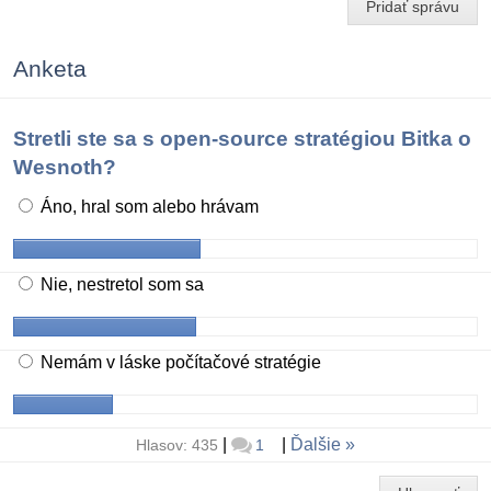
Pridať správu
Anketa
Stretli ste sa s open-source stratégiou Bitka o
Wesnoth?
Áno, hral som alebo hrávam
Nie, nestretol som sa
Nemám v láske počítačové stratégie
|
|
Ďalšie
Hlasov: 435
1