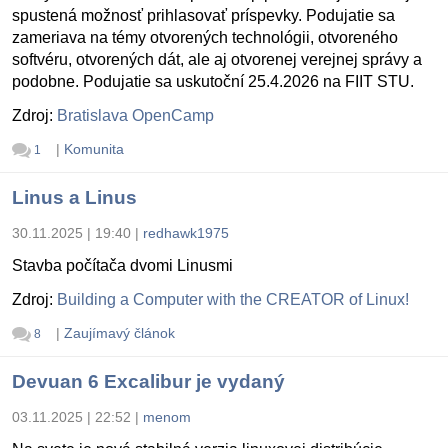
spustená možnosť prihlasovať príspevky. Podujatie sa
zameriava na témy otvorených technológii, otvoreného
softvéru, otvorených dát, ale aj otvorenej verejnej správy a
podobne. Podujatie sa uskutoční 25.4.2026 na FIIT STU.
Zdroj:
Bratislava OpenCamp
|
Komunita
1
Linus a Linus
30.11.2025 | 19:40
|
redhawk1975
Stavba počítača dvomi Linusmi
Zdroj:
Building a Computer with the CREATOR of Linux!
|
Zaujímavý článok
8
Devuan 6 Excalibur je vydaný
03.11.2025 | 22:52
|
menom