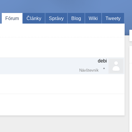
Fórum
Články
Správy
Blog
Wiki
Tweety
debi
Návštevník