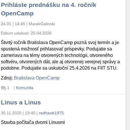
Prihláste prednášku na 4. ročník
OpenCamp
24.01 | 14:45
|
MarekGalinski
Dátum udalosti:
25.04.2026
Štvrtý ročník Bratislava OpenCamp pozná svoj termín a je
spustená možnosť prihlasovať príspevky. Podujatie sa
zameriava na témy otvorených technológii, otvoreného
softvéru, otvorených dát, ale aj otvorenej verejnej správy a
podobne. Podujatie sa uskutoční 25.4.2026 na FIIT STU.
Zdroj:
Bratislava OpenCamp
|
Komunita
1
Linus a Linus
30.11.2025 | 19:40
|
redhawk1975
Stavba počítača dvomi Linusmi