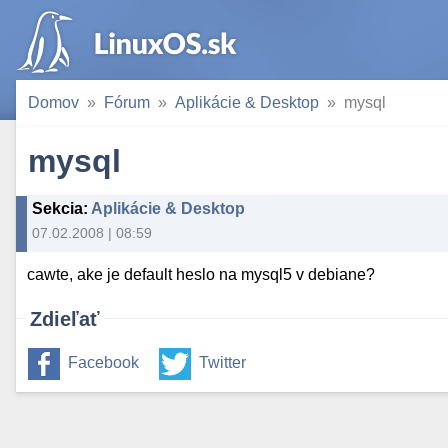
Domov
Fórum
Aplikácie & Desktop
mysql
mysql
Sekcia
:
Aplikácie & Desktop
07.02.2008 | 08:59
cawte, ake je default heslo na mysql5 v debiane?
Zdieľať
Facebook
Twitter