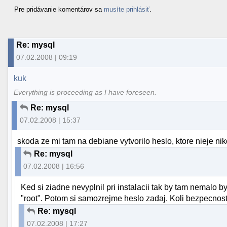
Pre pridávanie komentárov sa
musíte prihlásiť
.
Re: mysql
07.02.2008 | 09:19
kuk
Everything is proceeding as I have foreseen.
Re: mysql
07.02.2008 | 15:37
skoda ze mi tam na debiane vytvorilo heslo, ktore nieje ni
Re: mysql
07.02.2008 | 16:56
Ked si ziadne nevyplnil pri instalacii tak by tam nemalo 
"root". Potom si samozrejme heslo zadaj. Koli bezpecnost
Re: mysql
07.02.2008 | 17:27