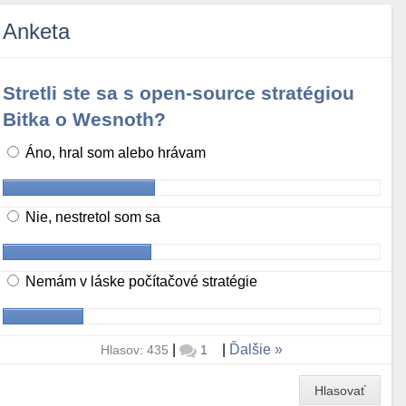
Anketa
Stretli ste sa s open-source stratégiou
Bitka o Wesnoth?
Áno, hral som alebo hrávam
Nie, nestretol som sa
Nemám v láske počítačové stratégie
|
|
Ďalšie
Hlasov: 435
1
Hlasovať