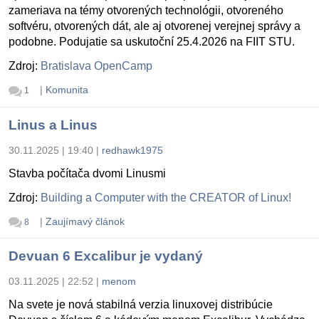
zameriava na témy otvorených technológii, otvoreného
softvéru, otvorených dát, ale aj otvorenej verejnej správy a
podobne. Podujatie sa uskutoční 25.4.2026 na FIIT STU.
Zdroj:
Bratislava OpenCamp
|
Komunita
1
Linus a Linus
30.11.2025 | 19:40
|
redhawk1975
Stavba počítača dvomi Linusmi
Zdroj:
Building a Computer with the CREATOR of Linux!
|
Zaujímavý článok
8
Devuan 6 Excalibur je vydaný
03.11.2025 | 22:52
|
menom
Na svete je nová stabilná verzia linuxovej distribúcie