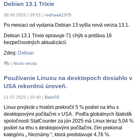
Debian 13.1 Trixie
08.09.2025 | 09:01
|
redhawk1975
Po mesiaci od vydania Debian 13 vyšla nová verzia 13.1.
Debian 13.1 Trixie opravuje 71 chýb a pridáva 16
bezpečnostných aktualizácií.
Zdroj:
Debian
|
Nová verzia
Používanie Linuxu na desktopoch dosiahlo v
USA rekordnú úroveň.
21.07.2025 | 19:40
|
Balin50
Linux prvýkrát v histórii prekročil 5 % podiel na trhu s
desktopovými počítačmi v USA . Podľa globálnych štatistík
spoločnosti StatCounter za jún 2025 má Linux teraz 5,04 %
podiel na trhu s desktopovými počítačmi, čím prekonal
kategóriu „ Neznámy “, ktorá predstavuje 4,76 %.