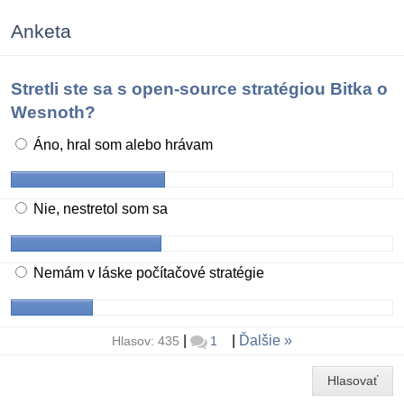
Anketa
Stretli ste sa s open-source stratégiou Bitka o
Wesnoth?
Áno, hral som alebo hrávam
Nie, nestretol som sa
Nemám v láske počítačové stratégie
|
|
Ďalšie
Hlasov: 435
1
Hlasovať