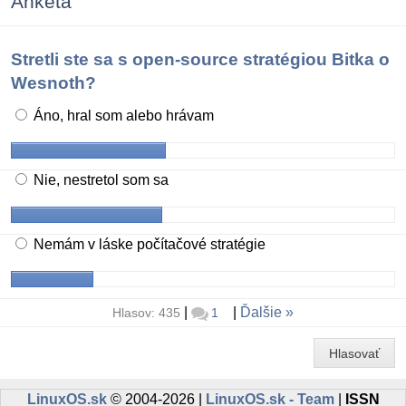
Anketa
Stretli ste sa s open-source stratégiou Bitka o
Wesnoth?
Áno, hral som alebo hrávam
Nie, nestretol som sa
Nemám v láske počítačové stratégie
|
|
Ďalšie
Hlasov: 435
1
Hlasovať
LinuxOS.sk
© 2004-2026 |
LinuxOS.sk - Team
|
ISSN