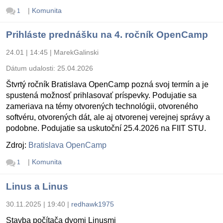
|
Komunita
1
Prihláste prednášku na 4. ročník OpenCamp
24.01 | 14:45
|
MarekGalinski
Dátum udalosti:
25.04.2026
Štvrtý ročník Bratislava OpenCamp pozná svoj termín a je
spustená možnosť prihlasovať príspevky. Podujatie sa
zameriava na témy otvorených technológii, otvoreného
softvéru, otvorených dát, ale aj otvorenej verejnej správy a
podobne. Podujatie sa uskutoční 25.4.2026 na FIIT STU.
Zdroj:
Bratislava OpenCamp
|
Komunita
1
Linus a Linus
30.11.2025 | 19:40
|
redhawk1975
Stavba počítača dvomi Linusmi