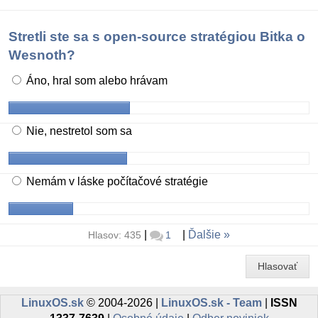
Stretli ste sa s open-source stratégiou Bitka o
Wesnoth?
Áno, hral som alebo hrávam
Nie, nestretol som sa
Nemám v láske počítačové stratégie
|
|
Ďalšie
Hlasov: 435
1
Hlasovať
LinuxOS.sk
© 2004-2026 |
LinuxOS.sk - Team
|
ISSN