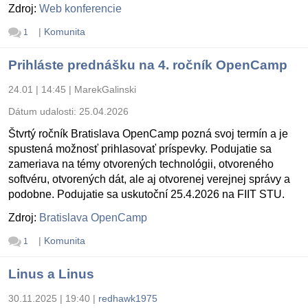
Zdroj:
Web konferencie
|
Komunita
1
Prihláste prednášku na 4. ročník OpenCamp
24.01 | 14:45
|
MarekGalinski
Dátum udalosti:
25.04.2026
Štvrtý ročník Bratislava OpenCamp pozná svoj termín a je
spustená možnosť prihlasovať príspevky. Podujatie sa
zameriava na témy otvorených technológii, otvoreného
softvéru, otvorených dát, ale aj otvorenej verejnej správy a
podobne. Podujatie sa uskutoční 25.4.2026 na FIIT STU.
Zdroj:
Bratislava OpenCamp
|
Komunita
1
Linus a Linus
30.11.2025 | 19:40
|
redhawk1975