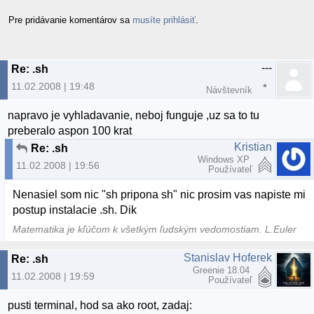
Pre pridávanie komentárov sa
musíte prihlásiť
.
---
Re: .sh
11.02.2008 | 19:48
Návštevník
napravo je vyhladavanie, neboj funguje ,uz sa to tu
preberalo aspon 100 krat
Kristian
Re: .sh
Windows XP
11.02.2008 | 19:56
Používateľ
Nenasiel som nic "sh pripona sh" nic prosim vas napiste mi
postup instalacie .sh. Dik
Matematika je kľúčom k všetkým ľudským vedomostiam. L.Euler
Stanislav Hoferek
Re: .sh
Greenie 18.04
11.02.2008 | 19:59
Používateľ
pusti terminal, hod sa ako root, zadaj: