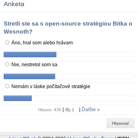
Anketa
Stretli ste sa s open-source stratégiou Bitka o
Wesnoth?
Áno, hral som alebo hrávam
Nie, nestretol som sa
Nemám v láske počítačové stratégie
|
|
Ďalšie
Hlasov: 435
1
Hlasovať