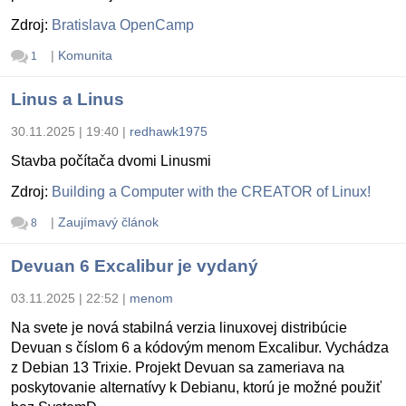
Zdroj:
Bratislava OpenCamp
|
Komunita
1
Linus a Linus
30.11.2025 | 19:40
|
redhawk1975
Stavba počítača dvomi Linusmi
Zdroj:
Building a Computer with the CREATOR of Linux!
|
Zaujímavý článok
8
Devuan 6 Excalibur je vydaný
03.11.2025 | 22:52
|
menom
Na svete je nová stabilná verzia linuxovej distribúcie
Devuan s číslom 6 a kódovým menom Excalibur. Vychádza
z Debian 13 Trixie. Projekt Devuan sa zameriava na
poskytovanie alternatívy k Debianu, ktorú je možné použiť