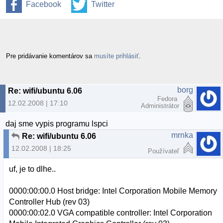
Facebook
Twitter
Pre pridávanie komentárov sa
musíte prihlásiť
.
borg
Re: wifi/ubuntu 6.06
Fedora
12.02.2008 | 17:10
Administrátor
daj sme vypis programu lspci
mrnka
Re: wifi/ubuntu 6.06
12.02.2008 | 18:25
Používateľ
uf, je to dlhe..
0000:00:00.0 Host bridge: Intel Corporation Mobile Memory
Controller Hub (rev 03)
0000:00:02.0 VGA compatible controller: Intel Corporation