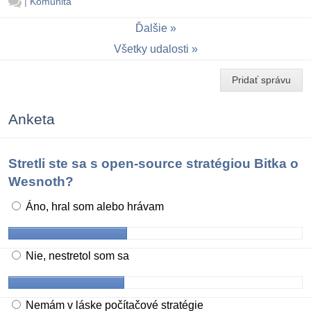
|
Komunita
Ďalšie
Všetky udalosti
Pridať správu
Anketa
Stretli ste sa s open-source stratégiou Bitka o
Wesnoth?
Áno, hral som alebo hrávam
Nie, nestretol som sa
Nemám v láske počítačové stratégie