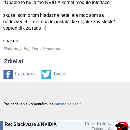
"Unable to build the NVIDIA kernel module interface"
skusal som o tom hladat na nete, ale moc som sa
nedozvedel ... netreba tej instalacke nejake zavislosti? ...
vopred dik za radu :-}
spaceo
Sloboda je boj, Linux je sloboda.
Zdieľať
Facebook
Twitter
Pre pridávanie komentárov sa
musíte prihlásiť
.
Peter Kotrčka
Re: Slackware a NVIDIA
Fedora