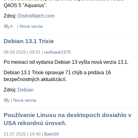
Q4OS 5 "Aquarius".
Zdroj:
DistroWatch.com
|
Nová verzia
6
Debian 13.1 Trixie
08.09.2025 | 09:01
|
redhawk1975
Po mesiaci od vydania Debian 13 vyšla nová verzia 13.1.
Debian 13.1 Trixie opravuje 71 chýb a pridáva 16
bezpečnostných aktualizácií.
Zdroj:
Debian
|
Nová verzia
Používanie Linuxu na desktopoch dosiahlo v
USA rekordnú úroveň.
21.07.2025 | 19:40
|
Balin50