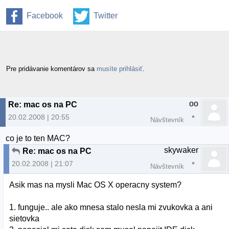
Facebook
Twitter
Pre pridávanie komentárov sa
musíte prihlásiť
.
oo
Re: mac os na PC
20.02.2008 | 20:55
Návštevník
co je to ten MAC?
skywaker
Re: mac os na PC
20.02.2008 | 21:07
Návštevník
Asik mas na mysli Mac OS X operacny system?
1. funguje.. ale ako mnesa stalo nesla mi zvukovka a ani
sietovka