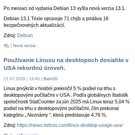
Po mesiaci od vydania Debian 13 vyšla nová verzia 13.1.
Debian 13.1 Trixie opravuje 71 chýb a pridáva 16
bezpečnostných aktualizácií.
Zdroj:
Debian
|
Nová verzia
Používanie Linuxu na desktopoch dosiahlo v
USA rekordnú úroveň.
21.07.2025 | 19:40
|
Balin50
Linux prvýkrát v histórii prekročil 5 % podiel na trhu s
desktopovými počítačmi v USA . Podľa globálnych štatistík
spoločnosti StatCounter za jún 2025 má Linux teraz 5,04 %
podiel na trhu s desktopovými počítačmi, čím prekonal
kategóriu „ Neznámy “, ktorá predstavuje 4,76 %.
Zdroj:
https://news.itsfoss.com/linux-desktop-usage-usa/