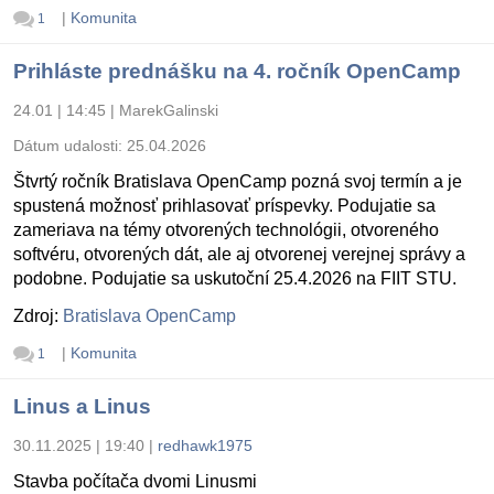
|
Komunita
1
Prihláste prednášku na 4. ročník OpenCamp
24.01 | 14:45
|
MarekGalinski
Dátum udalosti:
25.04.2026
Štvrtý ročník Bratislava OpenCamp pozná svoj termín a je
spustená možnosť prihlasovať príspevky. Podujatie sa
zameriava na témy otvorených technológii, otvoreného
softvéru, otvorených dát, ale aj otvorenej verejnej správy a
podobne. Podujatie sa uskutoční 25.4.2026 na FIIT STU.
Zdroj:
Bratislava OpenCamp
|
Komunita
1
Linus a Linus
30.11.2025 | 19:40
|
redhawk1975
Stavba počítača dvomi Linusmi