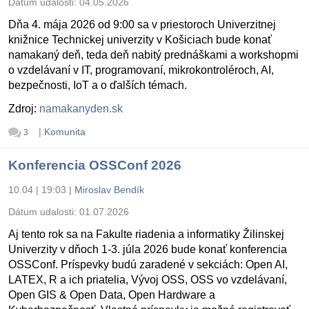
Dátum udalosti:
04.05.2026
Dňa 4. mája 2026 od 9:00 sa v priestoroch Univerzitnej
knižnice Technickej univerzity v Košiciach bude konať
namakaný deň, teda deň nabitý prednáškami a workshopmi
o vzdelávaní v IT, programovaní, mikrokontroléroch, AI,
bezpečnosti, IoT a o ďalších témach.
Zdroj:
namakanyden.sk
|
Komunita
3
Konferencia OSSConf 2026
10.04 | 19:03
|
Miroslav Bendík
Dátum udalosti:
01.07.2026
Aj tento rok sa na Fakulte riadenia a informatiky Žilinskej
Univerzity v dňoch 1-3. júla 2026 bude konať konferencia
OSSConf. Príspevky budú zaradené v sekciách: Open AI,
LATEX, R a ich priatelia, Vývoj OSS, OSS vo vzdelávaní,
Open GIS & Open Data, Open Hardware a