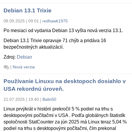
Debian 13.1 Trixie
08.09.2025 | 09:01
|
redhawk1975
Po mesiaci od vydania Debian 13 vyšla nová verzia 13.1.
Debian 13.1 Trixie opravuje 71 chýb a pridáva 16
bezpečnostných aktualizácií.
Zdroj:
Debian
|
Nová verzia
Používanie Linuxu na desktopoch dosiahlo v
USA rekordnú úroveň.
21.07.2025 | 19:40
|
Balin50
Linux prvýkrát v histórii prekročil 5 % podiel na trhu s
desktopovými počítačmi v USA . Podľa globálnych štatistík
spoločnosti StatCounter za jún 2025 má Linux teraz 5,04 %
podiel na trhu s desktopovými počítačmi, čím prekonal