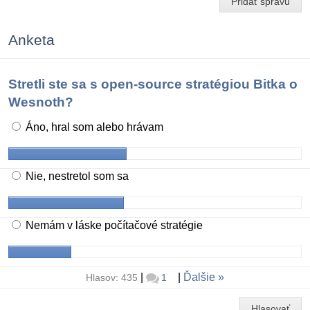
Pridať správu
Anketa
Stretli ste sa s open-source stratégiou Bitka o
Wesnoth?
Áno, hral som alebo hrávam
Nie, nestretol som sa
Nemám v láske počítačové stratégie
|
|
Ďalšie
Hlasov: 435
1
Hlasovať