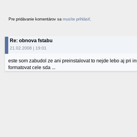
Pre pridávanie komentárov sa
musíte prihlásiť
.
Re: obnova fstabu
21.02.2008 | 19:01
este som zabudol ze ani preinstalovat to nejde lebo aj pri in
formatovat cele sda ...