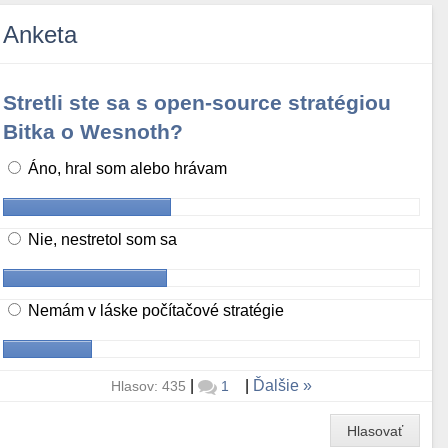
Anketa
Stretli ste sa s open-source stratégiou
Bitka o Wesnoth?
Áno, hral som alebo hrávam
Nie, nestretol som sa
Nemám v láske počítačové stratégie
|
|
Ďalšie
Hlasov: 435
1
Hlasovať