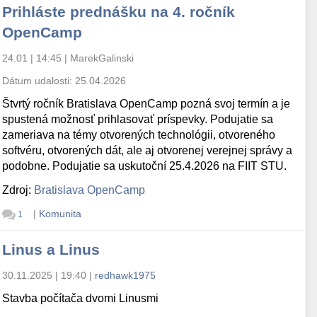
Prihláste prednášku na 4. ročník
OpenCamp
24.01 | 14:45
|
MarekGalinski
Dátum udalosti:
25.04.2026
Štvrtý ročník Bratislava OpenCamp pozná svoj termín a je
spustená možnosť prihlasovať príspevky. Podujatie sa
zameriava na témy otvorených technológii, otvoreného
softvéru, otvorených dát, ale aj otvorenej verejnej správy a
podobne. Podujatie sa uskutoční 25.4.2026 na FIIT STU.
Zdroj:
Bratislava OpenCamp
|
Komunita
1
Linus a Linus
30.11.2025 | 19:40
|
redhawk1975
Stavba počítača dvomi Linusmi