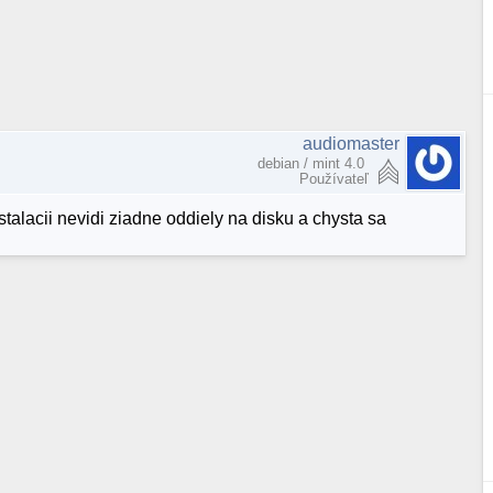
audiomaster
debian / mint 4.0
Používateľ
stalacii nevidi ziadne oddiely na disku a chysta sa