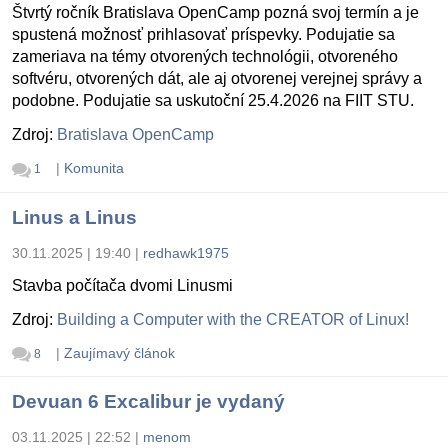
Štvrtý ročník Bratislava OpenCamp pozná svoj termín a je
spustená možnosť prihlasovať príspevky. Podujatie sa
zameriava na témy otvorených technológii, otvoreného
softvéru, otvorených dát, ale aj otvorenej verejnej správy a
podobne. Podujatie sa uskutoční 25.4.2026 na FIIT STU.
Zdroj:
Bratislava OpenCamp
|
Komunita
1
Linus a Linus
30.11.2025 | 19:40
|
redhawk1975
Stavba počítača dvomi Linusmi
Zdroj:
Building a Computer with the CREATOR of Linux!
|
Zaujímavý článok
8
Devuan 6 Excalibur je vydaný
03.11.2025 | 22:52
|
menom