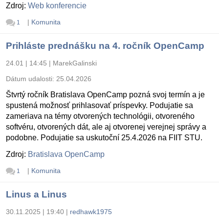
Zdroj:
Web konferencie
|
Komunita
1
Prihláste prednášku na 4. ročník OpenCamp
24.01 | 14:45
|
MarekGalinski
Dátum udalosti:
25.04.2026
Štvrtý ročník Bratislava OpenCamp pozná svoj termín a je
spustená možnosť prihlasovať príspevky. Podujatie sa
zameriava na témy otvorených technológii, otvoreného
softvéru, otvorených dát, ale aj otvorenej verejnej správy a
podobne. Podujatie sa uskutoční 25.4.2026 na FIIT STU.
Zdroj:
Bratislava OpenCamp
|
Komunita
1
Linus a Linus
30.11.2025 | 19:40
|
redhawk1975