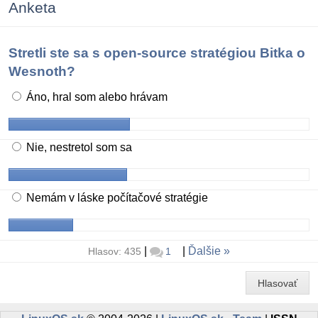
Anketa
Stretli ste sa s open-source stratégiou Bitka o
Wesnoth?
Áno, hral som alebo hrávam
Nie, nestretol som sa
Nemám v láske počítačové stratégie
|
|
Ďalšie
Hlasov: 435
1
Hlasovať