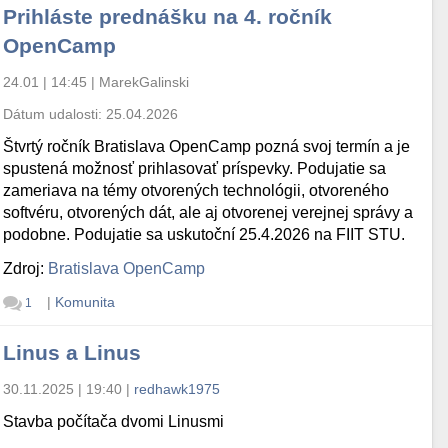
Prihláste prednášku na 4. ročník
OpenCamp
24.01 | 14:45
|
MarekGalinski
Dátum udalosti:
25.04.2026
Štvrtý ročník Bratislava OpenCamp pozná svoj termín a je
spustená možnosť prihlasovať príspevky. Podujatie sa
zameriava na témy otvorených technológii, otvoreného
softvéru, otvorených dát, ale aj otvorenej verejnej správy a
podobne. Podujatie sa uskutoční 25.4.2026 na FIIT STU.
Zdroj:
Bratislava OpenCamp
|
Komunita
1
Linus a Linus
30.11.2025 | 19:40
|
redhawk1975
Stavba počítača dvomi Linusmi