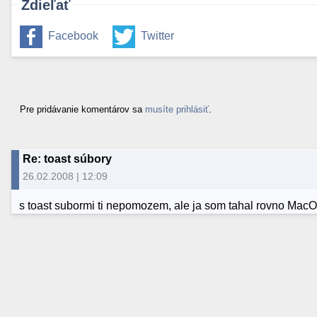
Zdieľať
Facebook
Twitter
Pre pridávanie komentárov sa
musíte prihlásiť
.
Re: toast súbory
26.02.2008 | 12:09
s toast subormi ti nepomozem, ale ja som tahal rovno Ma