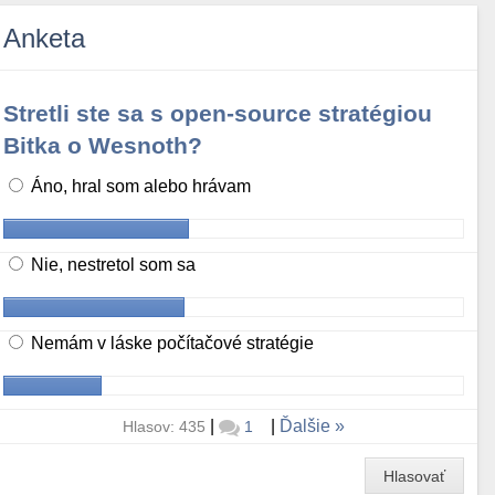
Anketa
Stretli ste sa s open-source stratégiou
Bitka o Wesnoth?
Áno, hral som alebo hrávam
Nie, nestretol som sa
Nemám v láske počítačové stratégie
|
|
Ďalšie
Hlasov: 435
1
Hlasovať